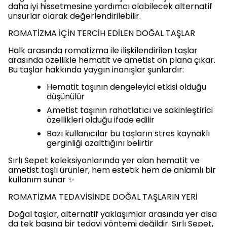
daha iyi hissetmesine yardımcı olabilecek alternatif
unsurlar olarak değerlendirilebilir.
ROMATİZMA İÇİN TERCİH EDİLEN DOĞAL TAŞLAR
Halk arasında romatizma ile ilişkilendirilen taşlar
arasında özellikle hematit ve ametist ön plana çıkar.
Bu taşlar hakkında yaygın inanışlar şunlardır:
Hematit taşının dengeleyici etkisi olduğu
düşünülür
Ametist taşının rahatlatıcı ve sakinleştirici
özellikleri olduğu ifade edilir
Bazı kullanıcılar bu taşların stres kaynaklı
gerginliği azalttığını belirtir
Sırlı Sepet koleksiyonlarında yer alan hematit ve
ametist taşlı ürünler, hem estetik hem de anlamlı bir
kullanım sunar ✨
ROMATİZMA TEDAVİSİNDE DOĞAL TAŞLARIN YERİ
Doğal taşlar, alternatif yaklaşımlar arasında yer alsa
da tek başına bir tedavi yöntemi değildir. Sırlı Sepet,