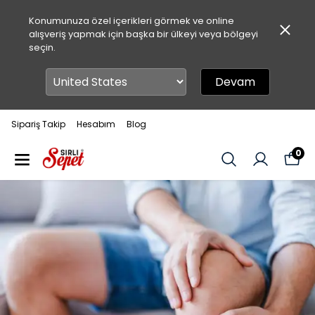
Konumunuza özel içerikleri görmek ve online
alışveriş yapmak için başka bir ülkeyi veya bölgeyi
seçin.
Devam
Sipariş Takip
Hesabım
Blog
0