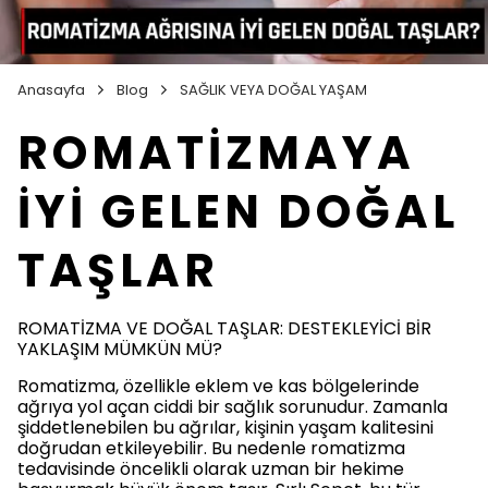
Anasayfa
Blog
SAĞLIK VEYA DOĞAL YAŞAM
ROMATİZMAYA
İYİ GELEN DOĞAL
TAŞLAR
ROMATİZMA VE DOĞAL TAŞLAR: DESTEKLEYİCİ BİR
YAKLAŞIM MÜMKÜN MÜ?
Romatizma, özellikle eklem ve kas bölgelerinde
ağrıya yol açan ciddi bir sağlık sorunudur. Zamanla
şiddetlenebilen bu ağrılar, kişinin yaşam kalitesini
doğrudan etkileyebilir. Bu nedenle romatizma
tedavisinde öncelikli olarak uzman bir hekime