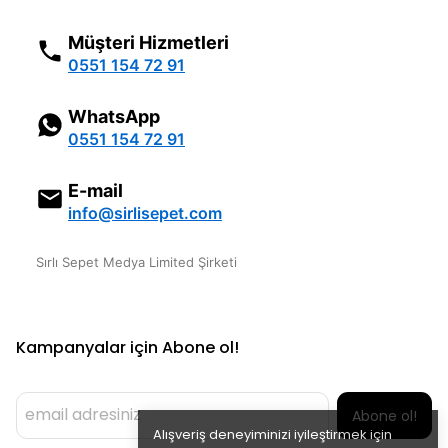
Müşteri Hizmetleri
0551 154 72 91
WhatsApp
0551 154 72 91
E-mail
info@sirlisepet.com
Sırlı Sepet Medya Limited Şirketi
Kampanyalar için Abone ol!
Abone ol!
Alışveriş deneyiminizi iyileştirmek için