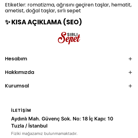
Etiketler: romatizma, ağrısını geçiren taşlar, hematit,
ametist, doğal taşlar, sırlı sepet
✨ KISA AÇIKLAMA (SEO)
Hesabım
Hakkımızda
Kurumsal
İLETIŞIM
Aydınlı Mah. Güvenç Sok. No: 18 İç Kapı: 10
Tuzla / İstanbul
Fiziki mağazamız bulunmamaktadır.