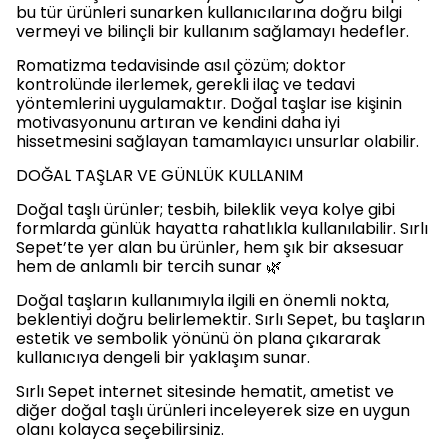
bu tür ürünleri sunarken kullanıcılarına doğru bilgi
vermeyi ve bilinçli bir kullanım sağlamayı hedefler.
Romatizma tedavisinde asıl çözüm; doktor
kontrolünde ilerlemek, gerekli ilaç ve tedavi
yöntemlerini uygulamaktır. Doğal taşlar ise kişinin
motivasyonunu artıran ve kendini daha iyi
hissetmesini sağlayan tamamlayıcı unsurlar olabilir.
DOĞAL TAŞLAR VE GÜNLÜK KULLANIM
Doğal taşlı ürünler; tesbih, bileklik veya kolye gibi
formlarda günlük hayatta rahatlıkla kullanılabilir. Sırlı
Sepet’te yer alan bu ürünler, hem şık bir aksesuar
hem de anlamlı bir tercih sunar 🌿
Doğal taşların kullanımıyla ilgili en önemli nokta,
beklentiyi doğru belirlemektir. Sırlı Sepet, bu taşların
estetik ve sembolik yönünü ön plana çıkararak
kullanıcıya dengeli bir yaklaşım sunar.
Sırlı Sepet internet sitesinde hematit, ametist ve
diğer doğal taşlı ürünleri inceleyerek size en uygun
olanı kolayca seçebilirsiniz.