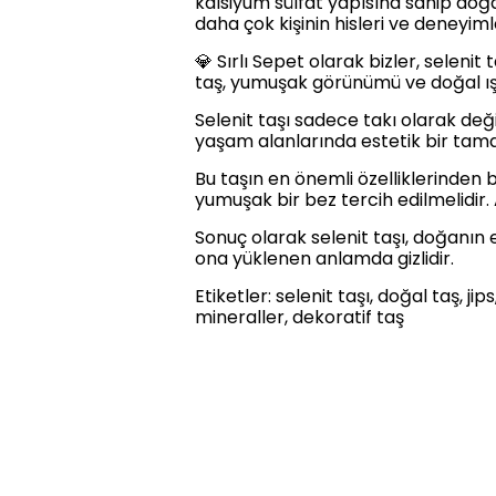
kalsiyum sülfat yapısına sahip doğa
daha çok kişinin hisleri ve deneyimleri
💎 Sırlı Sepet olarak bizler, seleni
taş, yumuşak görünümü ve doğal ışı
Selenit taşı sadece takı olarak deği
yaşam alanlarında estetik bir tamam
Bu taşın en önemli özelliklerinden b
yumuşak bir bez tercih edilmelidir. 
Sonuç olarak selenit taşı, doğanın 
ona yüklenen anlamda gizlidir.
Etiketler: selenit taşı, doğal taş, ji
mineraller, dekoratif taş