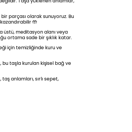
 değildir. Taşa yüklenen anlamlar,
if bir parçası olarak sunuyoruz. Bu
azandırabilir 🤲
asa üstü, meditasyon alanı veya
ğu ortama sade bir şıklık katar.
eği için temizliğinde kuru ve
 bu taşla kurulan kişisel bağ ve
 taş anlamları, sırlı sepet,