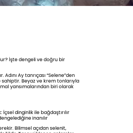
ur? İşte dengeli ve doğru bir
tır. Adını Ay tanrıçası “Selene”den
 sahiptir. Beyaz ve krem tonlarıyla
inimal yansımalarından biri olarak
İçsel dinginlik ile bağdaştırılır
 dengelediğine inanılır
kir. Bilimsel açıdan selenit,