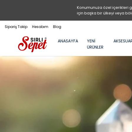
Konumunuza özel içerikleri 
için başka bir ülkeyi veya böl
Sipariş Takip
Hesabım
Blog
ANASAYFA
YENİ
AKSESUA
ÜRÜNLER