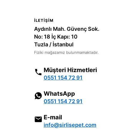
İLETIŞIM
Aydınlı Mah. Güvenç Sok.
No: 18 İç Kapı: 10
Tuzla / İstanbul
Fiziki mağazamız bulunmamaktadır.
Müşteri Hizmetleri
0551 154 72 91
WhatsApp
0551 154 72 91
E-mail
info@sirlisepet.com