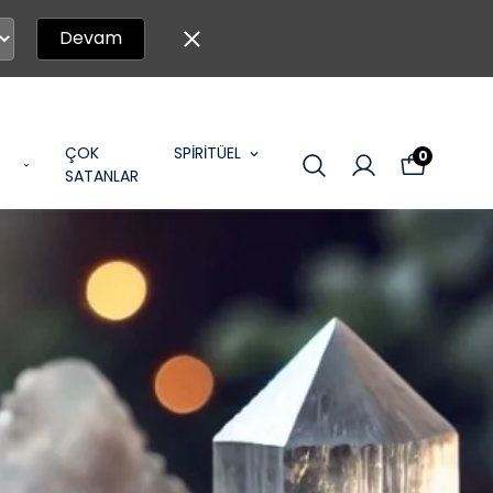
Devam
ÇOK
SPİRİTÜEL
0
SATANLAR