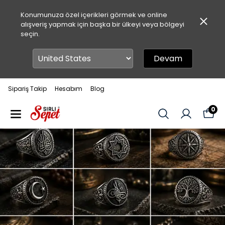
Konumunuza özel içerikleri görmek ve online
alışveriş yapmak için başka bir ülkeyi veya bölgeyi
seçin.
Devam
Sipariş Takip
Hesabım
Blog
0