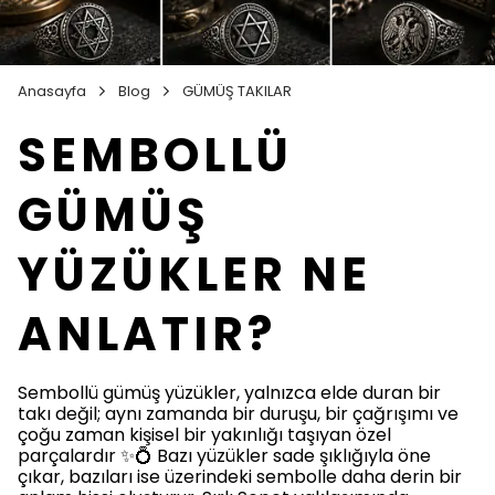
Anasayfa
Blog
GÜMÜŞ TAKILAR
SEMBOLLÜ
GÜMÜŞ
YÜZÜKLER NE
ANLATIR?
Sembollü gümüş yüzükler, yalnızca elde duran bir
takı değil; aynı zamanda bir duruşu, bir çağrışımı ve
çoğu zaman kişisel bir yakınlığı taşıyan özel
parçalardır ✨💍 Bazı yüzükler sade şıklığıyla öne
çıkar, bazıları ise üzerindeki sembolle daha derin bir