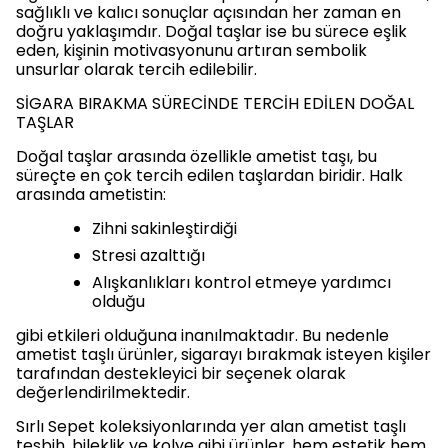
sağlıklı ve kalıcı sonuçlar açısından her zaman en
doğru yaklaşımdır. Doğal taşlar ise bu sürece eşlik
eden, kişinin motivasyonunu artıran sembolik
unsurlar olarak tercih edilebilir.
SİGARA BIRAKMA SÜRECİNDE TERCİH EDİLEN DOĞAL
TAŞLAR
Doğal taşlar arasında özellikle ametist taşı, bu
süreçte en çok tercih edilen taşlardan biridir. Halk
arasında ametistin:
Zihni sakinleştirdiği
Stresi azalttığı
Alışkanlıkları kontrol etmeye yardımcı
olduğu
gibi etkileri olduğuna inanılmaktadır. Bu nedenle
ametist taşlı ürünler, sigarayı bırakmak isteyen kişiler
tarafından destekleyici bir seçenek olarak
değerlendirilmektedir.
Sırlı Sepet koleksiyonlarında yer alan ametist taşlı
tesbih, bileklik ve kolye gibi ürünler, hem estetik hem