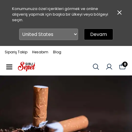
Konumunuza özel içerikleri görmek ve online
alışveriş yapmak için başka bir ülkeyi veya bölgeyi
seçin.
Devam
Sipariş Takip
Hesabım
Blog
0