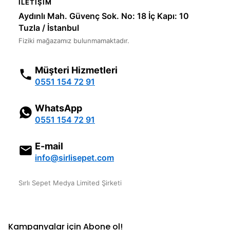
İLETIŞIM
Aydınlı Mah. Güvenç Sok. No: 18 İç Kapı: 10
Tuzla / İstanbul
Fiziki mağazamız bulunmamaktadır.
Müşteri Hizmetleri
0551 154 72 91
WhatsApp
0551 154 72 91
E-mail
info@sirlisepet.com
Sırlı Sepet Medya Limited Şirketi
Kampanyalar için Abone ol!