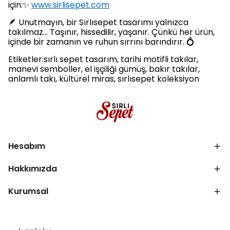
için:✨
www.sirlisepet.com
🪶 Unutmayın, bir Sırlısepet tasarımı yalnızca
takılmaz… Taşınır, hissedilir, yaşanır. Çünkü her ürün,
içinde bir zamanın ve ruhun sırrını barındırır. 💍
Etiketler:sırlı sepet tasarım, tarihi motifli takılar,
manevi semboller, el işçiliği gümüş, bakır takılar,
anlamlı takı, kültürel miras, sırlısepet koleksiyon
Hesabım
Hakkımızda
Kurumsal