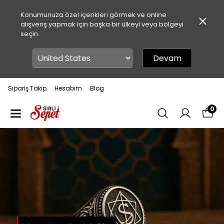
Konumunuza özel içerikleri görmek ve online
alışveriş yapmak için başka bir ülkeyi veya bölgeyi
seçin.
Devam
Sipariş Takip
Hesabım
Blog
0