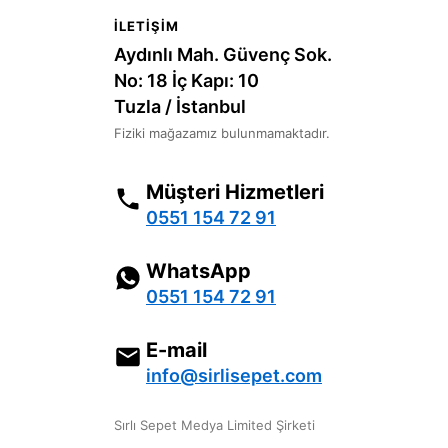
İLETIŞIM
Aydınlı Mah. Güvenç Sok.
No: 18 İç Kapı: 10
Tuzla / İstanbul
Fiziki mağazamız bulunmamaktadır.
Müşteri Hizmetleri
0551 154 72 91
WhatsApp
0551 154 72 91
E-mail
info@sirlisepet.com
Sırlı Sepet Medya Limited Şirketi