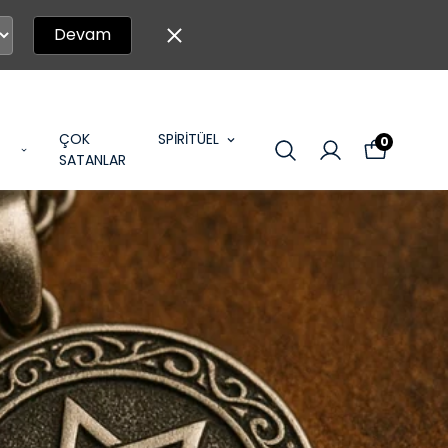
Devam
ÇOK
SPİRİTÜEL
0
SATANLAR