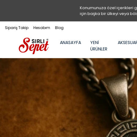
Konumunuza özel içerikleri 
için başka bir ülkeyi veya böl
Sipariş Takip
Hesabım
Blog
ANASAYFA
YENİ
AKSESUA
ÜRÜNLER