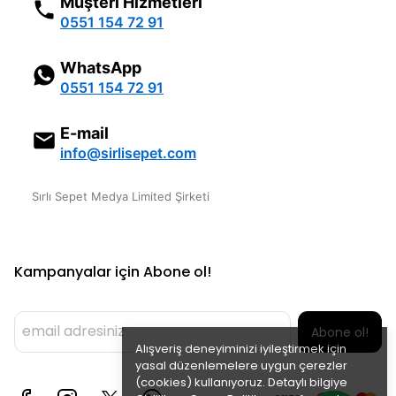
Müşteri Hizmetleri
0551 154 72 91
WhatsApp
0551 154 72 91
E-mail
info@sirlisepet.com
Sırlı Sepet Medya Limited Şirketi
Kampanyalar için Abone ol!
Abone ol!
Alışveriş deneyiminizi iyileştirmek için
yasal düzenlemelere uygun çerezler
(cookies) kullanıyoruz. Detaylı bilgiye