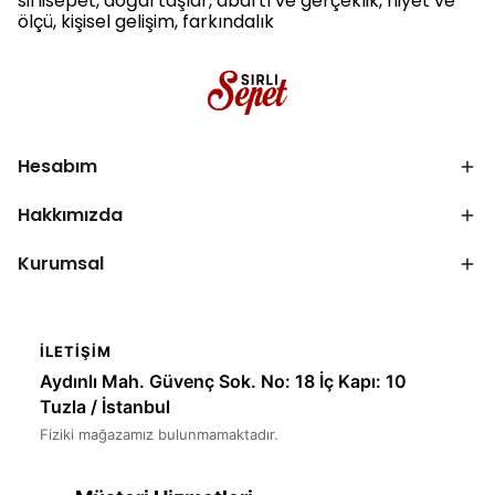
sirlisepet, doğal taşlar, abartı ve gerçeklik, niyet ve
ölçü, kişisel gelişim, farkındalık
Hesabım
Hakkımızda
Kurumsal
İLETIŞIM
Aydınlı Mah. Güvenç Sok. No: 18 İç Kapı: 10
Tuzla / İstanbul
Fiziki mağazamız bulunmamaktadır.