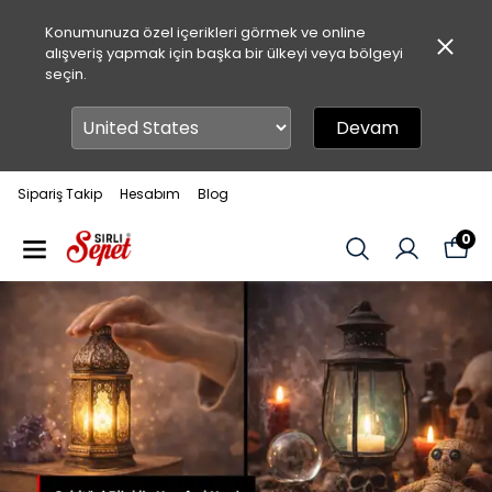
Konumunuza özel içerikleri görmek ve online
alışveriş yapmak için başka bir ülkeyi veya bölgeyi
seçin.
Devam
Sipariş Takip
Hesabım
Blog
0