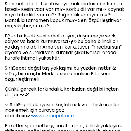
Spiritüel bilgi ile hurafeyi ayırmak için kısa bir kontrol
listesi:• Kesin vaat var mı?• Korku dili var mı?• Kaynak
veya tutarlılık var mı?• Bağımlılık üretiyor mu?•
Mantıkla tamamen kopuk mu?• Seni özgürleştiriyor
mu, sıkıştırıyor mu?
Eğer bir içerik seni rahatlatıyor, düşünmeye sevk
ediyor ve baskı kurmuyorsa 🌿✨bu daha bilinçli bir
yaklaşım olabilir.Ama seni korkutuyor, “mecbursun”
diyorsa ve sürekli yeni kurallar çıkarıyorsa…orada
hurafe ihtimali yüksektir.
SırlıSepet doğal taş yaklaşımı bu yüzden nettir 🪨
✨Taş bir araçtır.Merkez sen olmalısın.Bilgi seni
özgürleştirmeli.
Çünkü gerçek farkındalık, korkudan değil bilinçten
doğar 💎🌿
✨ SırlıSepet dünyasını keşfetmek ve bilinçli ürünleri
incelemek için buraya göz
atabilirsiniz:
www.sirlisepet.com
Etiketler:spiritüel bilgi, hurafe nedir, bilinçli yaklaşım,