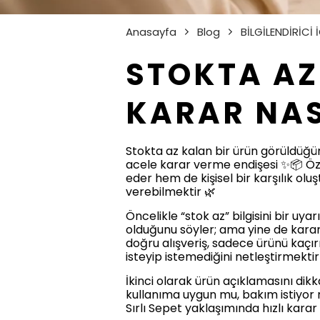
Anasayfa
Blog
BİLGİLENDİRİCİ 
STOKTA AZ
KARAR NASI
Stokta az kalan bir ürün görüldüğün
acele karar verme endişesi ✨📦 Öz
eder hem de kişisel bir karşılık oluş
verebilmektir 🌿
Öncelikle “stok az” bilgisini bir uy
olduğunu söyler; ama yine de karar
doğru alışveriş, sadece ürünü kaç
isteyip istemediğini netleştirmektir
İkinci olarak ürün açıklamasını dik
kullanıma uygun mu, bakım istiyor 
Sırlı Sepet yaklaşımında hızlı karar