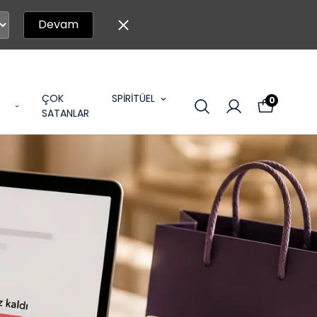
Devam
ÇOK
SPİRİTÜEL
0
SATANLAR