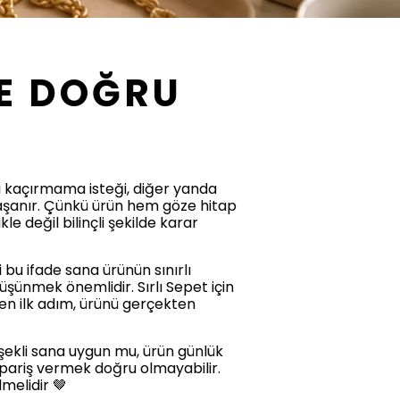
E DOĞRU
tı kaçırmama isteği, diğer yanda
yaşanır. Çünkü ürün hem göze hitap
le değil bilinçli şekilde karar
 bu ifade sana ürünün sınırlı
şünmek önemlidir. Sırlı Sepet için
en ilk adım, ürünü gerçekten
 şekli sana uygun mu, ürün günlük
pariş vermek doğru olmayabilir.
lmelidir 🤎