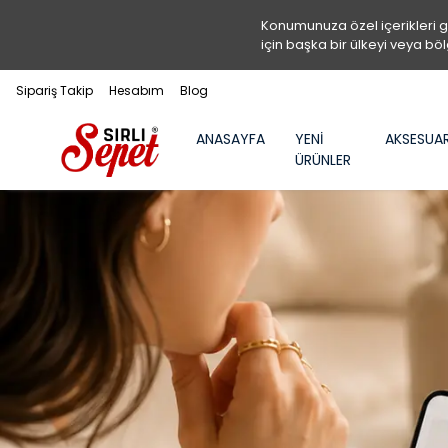
Konumunuza özel içerikleri 
için başka bir ülkeyi veya böl
Sipariş Takip
Hesabım
Blog
ANASAYFA
YENİ
AKSESUA
ÜRÜNLER