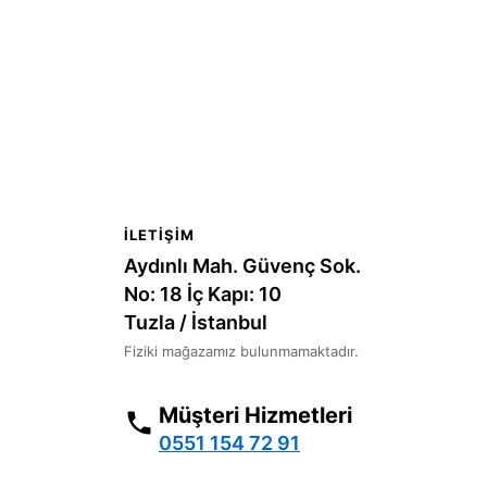
İLETIŞIM
Aydınlı Mah. Güvenç Sok.
No: 18 İç Kapı: 10
Tuzla / İstanbul
Fiziki mağazamız bulunmamaktadır.
Müşteri Hizmetleri
0551 154 72 91