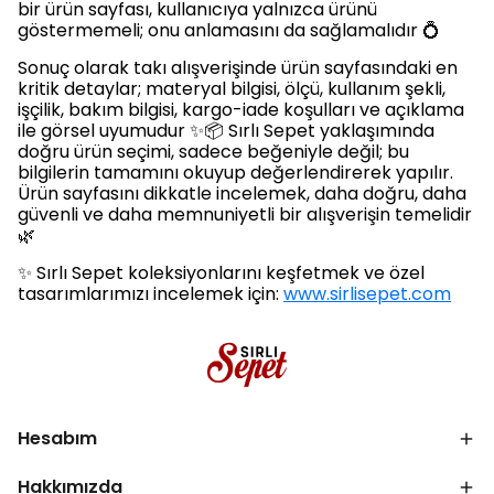
bir ürün sayfası, kullanıcıya yalnızca ürünü
göstermemeli; onu anlamasını da sağlamalıdır 💍
Sonuç olarak takı alışverişinde ürün sayfasındaki en
kritik detaylar; materyal bilgisi, ölçü, kullanım şekli,
işçilik, bakım bilgisi, kargo-iade koşulları ve açıklama
ile görsel uyumudur ✨📦 Sırlı Sepet yaklaşımında
doğru ürün seçimi, sadece beğeniyle değil; bu
bilgilerin tamamını okuyup değerlendirerek yapılır.
Ürün sayfasını dikkatle incelemek, daha doğru, daha
güvenli ve daha memnuniyetli bir alışverişin temelidir
🌿
✨ Sırlı Sepet koleksiyonlarını keşfetmek ve özel
tasarımlarımızı incelemek için:
www.sirlisepet.com
Hesabım
Hakkımızda