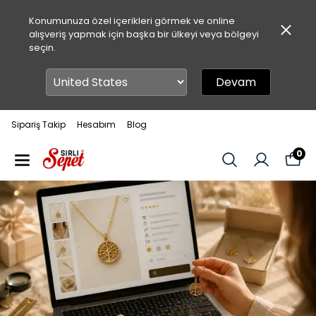
Konumunuza özel içerikleri görmek ve online
alışveriş yapmak için başka bir ülkeyi veya bölgeyi
seçin.
Devam
Sipariş Takip
Hesabım
Blog
0