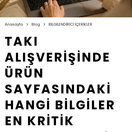
Anasayfa
Blog
BİLGİLENDİRİCİ İÇERİKLER
TAKI
ALIŞVERİŞİNDE
ÜRÜN
SAYFASINDAKİ
HANGİ BİLGİLER
EN KRİTİK