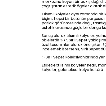
merkezine koyan bir bakış değildir. 
çağrıştıran estetik öğeler olarak ele
Tılsımlı kolyeler aynı zamanda bir kü
biçimi; hepsi bir bütünün parçasıdır
parlak görünmesinde değil, taşıdığı
estetik arasında güçlü bir denge kur
Sonuç olarak tılsımlı kolyeler; yal
objelerdir ✨📜. Sırlı Sepet yaklaşı
özel tasarımlar olarak öne çıkar. Eğ
incelemek isterseniz, Sırlı Sepet dü
✨ Sırlı Sepet koleksiyonlarında yer
Etiketler:tılsımlı kolyeler nedir, man
kolyeler, geleneksel kolye kültürü