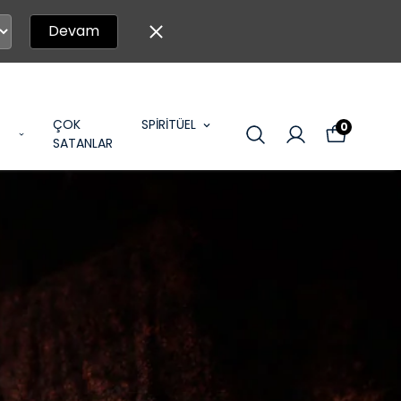
Devam
ÇOK
SPİRİTÜEL
0
SATANLAR