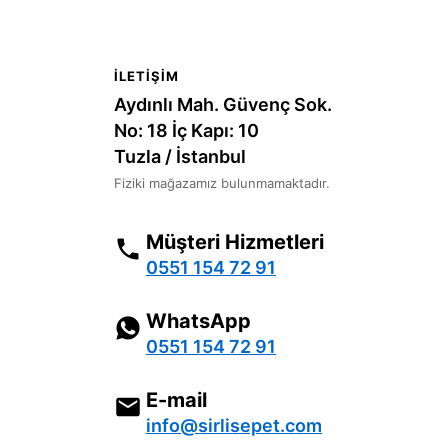
İLETIŞIM
Aydınlı Mah. Güvenç Sok.
No: 18 İç Kapı: 10
Tuzla / İstanbul
Fiziki mağazamız bulunmamaktadır.
Müşteri Hizmetleri
0551 154 72 91
WhatsApp
0551 154 72 91
E-mail
info@sirlisepet.com