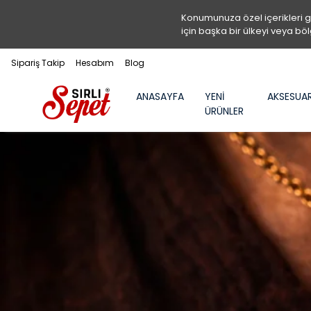
Konumunuza özel içerikleri 
için başka bir ülkeyi veya böl
Sipariş Takip
Hesabım
Blog
ANASAYFA
YENİ
AKSESUA
ÜRÜNLER