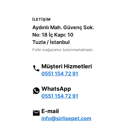
İLETIŞIM
Aydınlı Mah. Güvenç Sok.
No: 18 İç Kapı: 10
Tuzla / İstanbul
Fiziki mağazamız bulunmamaktadır.
Müşteri Hizmetleri
0551 154 72 91
WhatsApp
0551 154 72 91
E-mail
info@sirlisepet.com