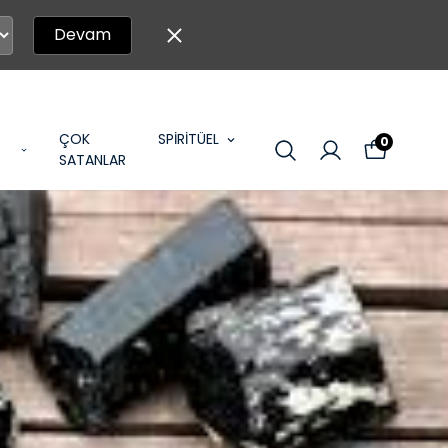
Devam
ÇOK
SPİRİTÜEL
0
SATANLAR