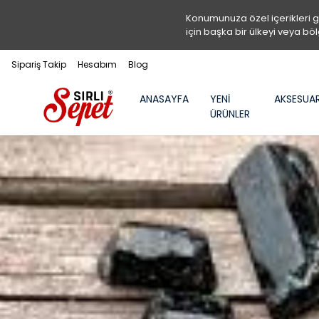
Konumunuza özel içerikleri 
için başka bir ülkeyi veya böl
Sipariş Takip
Hesabım
Blog
ANASAYFA
YENİ
AKSESUA
ÜRÜNLER