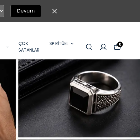
Devam
ÇOK
SPİRİTÜEL
0
SATANLAR