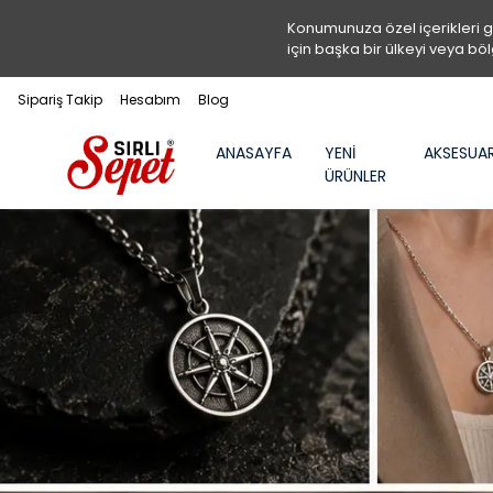
Konumunuza özel içerikleri 
için başka bir ülkeyi veya böl
Sipariş Takip
Hesabım
Blog
ANASAYFA
YENİ
AKSESUA
ÜRÜNLER