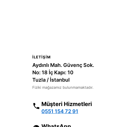
İLETIŞIM
Aydınlı Mah. Güvenç Sok.
No: 18 İç Kapı: 10
Tuzla / İstanbul
Fiziki mağazamız bulunmamaktadır.
Müşteri Hizmetleri
0551 154 72 91
WhatsApp