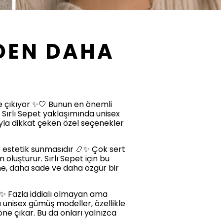
DEN DAHA
ne çıkıyor ✨🤍 Bunun en önemli
. Sırlı Sepet yaklaşımında unisex
yla dikkat çeken özel seçenekler
r estetik sunmasıdır 📿✨ Çok sert
luşturur. Sırlı Sepet için bu
ine, daha sade ve daha özgür bir
✨ Fazla iddialı olmayan ama
a unisex gümüş modeller, özellikle
ne çıkar. Bu da onları yalnızca