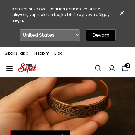
Konumunuza özel içerikleri görmek ve online
alışveriş yapmak için başka bir ülkeyi veya bölgeyi
seçin.
Devam
Sipariş Takip
Hesabım
Blog
0