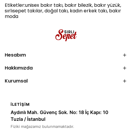
Etiketler:unisex bakır takı, bakır bilezik, bakır yüzük,
sırlısepet takılar, doğal takı, kadın erkek takı, bakır
moda
Hesabım
Hakkımızda
Kurumsal
İLETIŞIM
Aydınlı Mah. Güvenç Sok. No: 18 İç Kapı: 10
Tuzla / İstanbul
Fiziki mağazamız bulunmamaktadır.