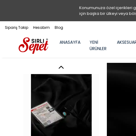
Konumunuza özel içerikleri 
için başka bir ülkeyi veya böl
Sipariş Takip
Hesabım
Blog
ANASAYFA
YENİ
AKSESUA
ÜRÜNLER