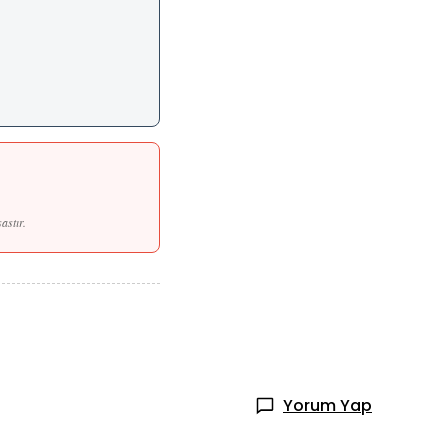
astır.
Yorum Yap