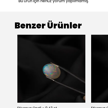
Bu ürün için henüz yorum yapılmamış.
Benzer Ürünler