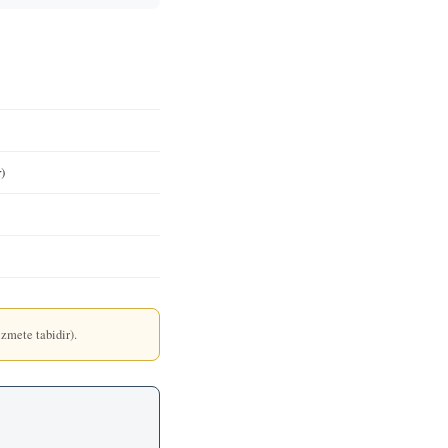
)
zmete tabidir).