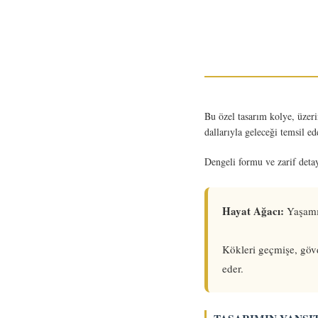
Bu özel tasarım kolye, üzer
dallarıyla geleceği temsil ed
Dengeli formu ve zarif deta
Hayat Ağacı:
Yaşamın
Kökleri geçmişe, göv
eder.