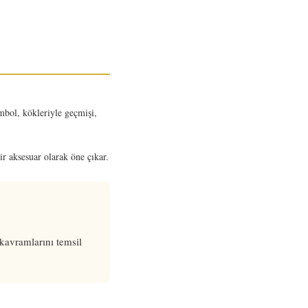
mbol, kökleriyle geçmişi,
r aksesuar olarak öne çıkar.
kavramlarını temsil