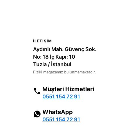
İLETIŞIM
Aydınlı Mah. Güvenç Sok.
No: 18 İç Kapı: 10
Tuzla / İstanbul
Fiziki mağazamız bulunmamaktadır.
Müşteri Hizmetleri
0551 154 72 91
WhatsApp
0551 154 72 91