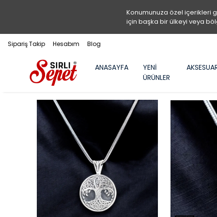
Konumunuza özel içerikleri 
için başka bir ülkeyi veya böl
Sipariş Takip
Hesabım
Blog
ANASAYFA
YENİ
AKSESUA
ÜRÜNLER