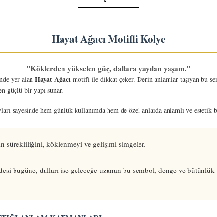
Hayat Ağacı Motifli Kolye
"Köklerden yükselen güç, dallara yayılan yaşam."
Hayat Ağacı
inde yer alan
motifi ile dikkat çeker. Derin anlamlar taşıyan bu se
en güçlü bir yapı sunar.
yları sayesinde hem günlük kullanımda hem de özel anlarda anlamlı ve estetik bi
 sürekliliğini, köklenmeyi ve gelişimi simgeler.
desi bugüne, dalları ise geleceğe uzanan bu sembol, denge ve bütünlük 