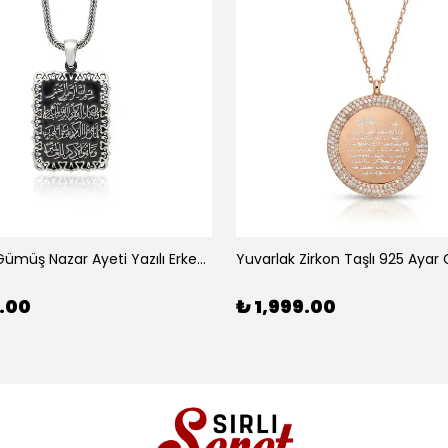
925 Ayar Gümüş Nazar Ayeti Yazılı Erkek Cevşen Kolye
5.00
₺ 1,999.00