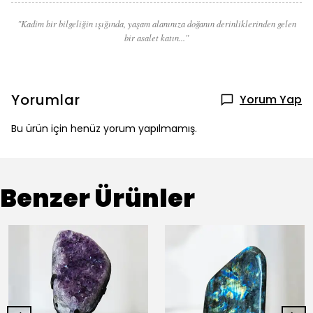
"Kadim bir bilgeliğin ışığında, yaşam alanınıza doğanın derinliklerinden gelen
bir asalet katın..."
Yorumlar
Yorum Yap
Bu ürün için henüz yorum yapılmamış.
Benzer Ürünler