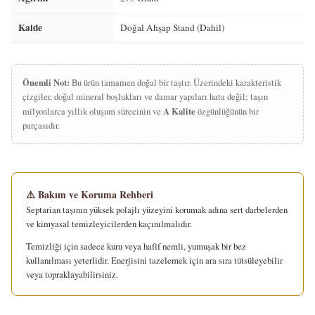
Kaide
Doğal Ahşap Stand (Dahil)
Önemli Not:
Bu ürün tamamen doğal bir taştır. Üzerindeki karakteristik
çizgiler, doğal mineral boşlukları ve damar yapıları hata değil; taşın
A Kalite
milyonlarca yıllık oluşum sürecinin ve
özgünlüğünün bir
parçasıdır.
⚠️ Bakım ve Koruma Rehberi
Septarian taşının yüksek polajlı yüzeyini korumak adına sert darbelerden
ve kimyasal temizleyicilerden kaçınılmalıdır.
Temizliği için sadece kuru veya hafif nemli, yumuşak bir bez
kullanılması yeterlidir. Enerjisini tazelemek için ara sıra tütsüleyebilir
veya topraklayabilirsiniz.