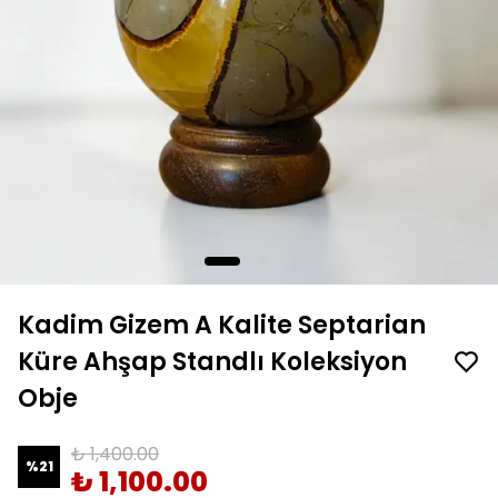
Kadim Gizem A Kalite Septarian
Küre Ahşap Standlı Koleksiyon
Obje
₺ 1,400.00
%
21
₺ 1,100.00