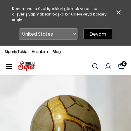
Konumunuza özel içerikleri görmek ve online
alışveriş yapmak için başka bir ülkeyi veya bölgeyi
seçin.
Devam
Sipariş Takip
Hesabım
Blog
0