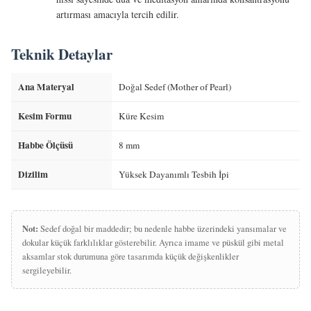
artırması amacıyla tercih edilir.
Teknik Detaylar
Ana Materyal
Doğal Sedef (Mother of Pearl)
Kesim Formu
Küre Kesim
Habbe Ölçüsü
8 mm
Dizilim
Yüksek Dayanımlı Tesbih İpi
Not:
Sedef doğal bir maddedir; bu nedenle habbe üzerindeki yansımalar ve
dokular küçük farklılıklar gösterebilir. Ayrıca imame ve püskül gibi metal
aksamlar stok durumuna göre tasarımda küçük değişkenlikler
sergileyebilir.