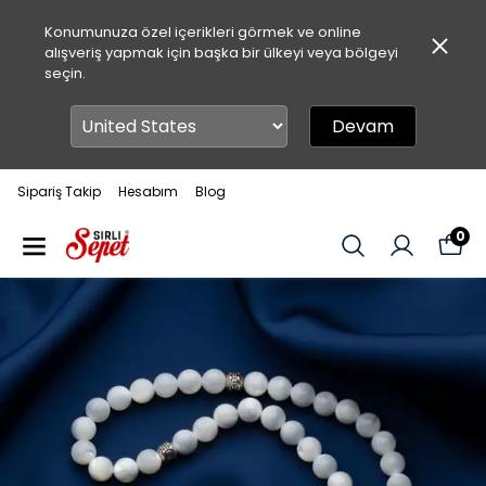
Konumunuza özel içerikleri görmek ve online
alışveriş yapmak için başka bir ülkeyi veya bölgeyi
seçin.
Devam
Sipariş Takip
Hesabım
Blog
0