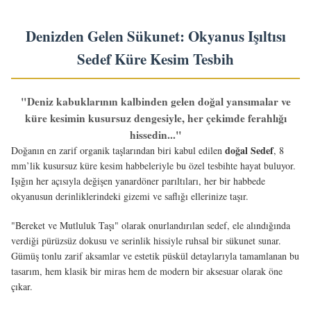
Denizden Gelen Sükunet: Okyanus Işıltısı
Sedef Küre Kesim Tesbih
"Deniz kabuklarının kalbinden gelen doğal yansımalar ve
küre kesimin kusursuz dengesiyle, her çekimde ferahlığı
hissedin..."
doğal Sedef
Doğanın en zarif organik taşlarından biri kabul edilen
, 8
mm’lik kusursuz küre kesim habbeleriyle bu özel tesbihte hayat buluyor.
Işığın her açısıyla değişen yanardöner parıltıları, her bir habbede
okyanusun derinliklerindeki gizemi ve saflığı ellerinize taşır.
"Bereket ve Mutluluk Taşı" olarak onurlandırılan sedef, ele alındığında
verdiği pürüzsüz dokusu ve serinlik hissiyle ruhsal bir sükunet sunar.
Gümüş tonlu zarif aksamlar ve estetik püskül detaylarıyla tamamlanan bu
tasarım, hem klasik bir miras hem de modern bir aksesuar olarak öne
çıkar.