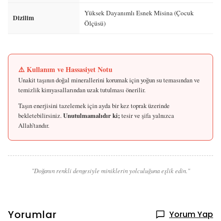
Yüksek Dayanımlı Esnek Misina (Çocuk
Dizilim
Ölçüsü)
⚠️ Kullanım ve Hassasiyet Notu
Unakit taşının doğal minerallerini korumak için yoğun su temasından ve
temizlik kimyasallarından uzak tutulması önerilir.
Taşın enerjisini tazelemek için ayda bir kez toprak üzerinde
bekletebilirsiniz.
Unutulmamalıdır ki;
tesir ve şifa yalnızca
Allah’tandır.
"Doğanın renkli dengesiyle miniklerin yolculuğuna eşlik edin."
Yorumlar
Yorum Yap