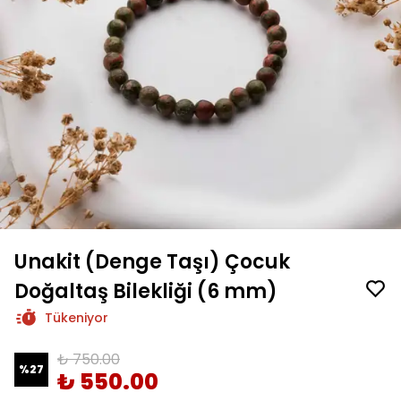
Unakit (Denge Taşı) Çocuk
Doğaltaş Bilekliği (6 mm)
Tükeniyor
₺ 750.00
%
27
₺ 550.00