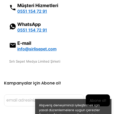
Müşteri Hizmetleri
0551 154 72 91
WhatsApp
0551 154 72 91
E-mail
info@sirlisepet.com
Sırlı Sepet Medya Limited Şirketi
Kampanyalar için Abone ol!
Abone ol!
Alışveriş deneyiminizi iyileştirmek için
yasal düzenlemelere uygun çerezler