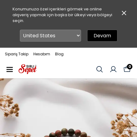
Konumunuza özel içerikleri görmek ve online
alışveriş yapmak için başka bir ülkeyi veya bölgeyi
seçin.
Devam
Sipariş Takip
Hesabım
Blog
0