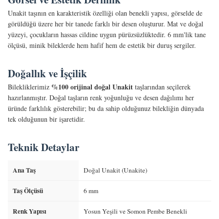
Unakit taşının en karakteristik özelliği olan benekli yapısı, görselde de
görüldüğü üzere her bir tanede farklı bir desen oluşturur. Mat ve doğal
yüzeyi, çocukların hassas cildine uygun pürüzsüzlüktedir. 6 mm'lik tane
ölçüsü, minik bileklerde hem hafif hem de estetik bir duruş sergiler.
Doğallık ve İşçilik
%100 orijinal doğal Unakit
Bilekliklerimiz
taşlarından seçilerek
hazırlanmıştır. Doğal taşların renk yoğunluğu ve desen dağılımı her
üründe farklılık gösterebilir; bu da sahip olduğunuz bilekliğin dünyada
tek olduğunun bir işaretidir.
Teknik Detaylar
Ana Taş
Doğal Unakit (Unakite)
Taş Ölçüsü
6 mm
Renk Yapısı
Yosun Yeşili ve Somon Pembe Benekli