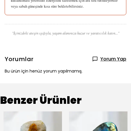
kullanılması yeterlidir. Enerjisini tazelemek için ara sıra tütsüleyebilir
veya sabah güneşinde kısa süre bekletebilirsiniz.
"İçinizdeki ateşin ışığıyla, yaşam alanınıza huzur ve yaratıcılık katın..."
Yorumlar
Yorum Yap
Bu ürün için henüz yorum yapılmamış.
Benzer Ürünler