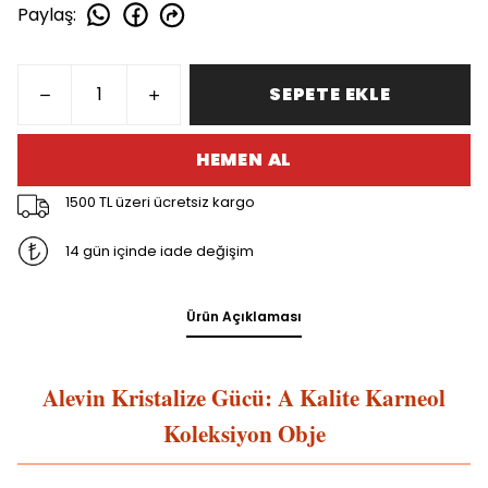
Paylaş
:
SEPETE EKLE
HEMEN AL
1500 TL üzeri ücretsiz kargo
14 gün içinde iade değişim
Ürün Açıklaması
Alevin Kristalize Gücü: A Kalite Karneol
Koleksiyon Obje