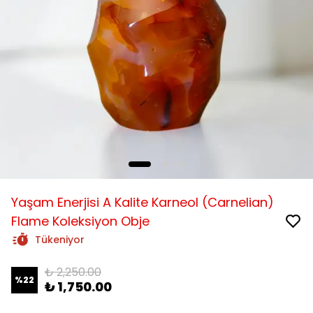
Yaşam Enerjisi A Kalite Karneol (Carnelian)
Flame Koleksiyon Obje
Tükeniyor
₺ 2,250.00
%
22
₺ 1,750.00