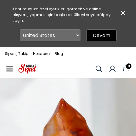
Konumunuza özel içerikleri görmek ve online
alışveriş yapmak için başka bir ülkeyi veya bölgeyi
seçin.
Devam
Sipariş Takip
Hesabım
Blog
0