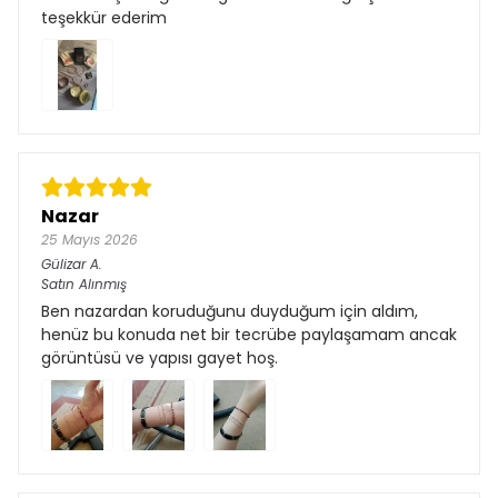
teşekkür ederim
Nazar
25 Mayıs 2026
Gülizar
A.
Satın Alınmış
Ben nazardan koruduğunu duyduğum için aldım,
henüz bu konuda net bir tecrübe paylaşamam ancak
görüntüsü ve yapısı gayet hoş.