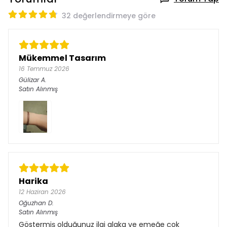
32 değerlendirmeye göre
Mükemmel Tasarım
16 Temmuz 2026
Gülizar
A.
Satın Alınmış
Harika
12 Haziran 2026
Oğuzhan
D.
Satın Alınmış
Göstermiş olduğunuz ilgi alaka ve emeğe çok