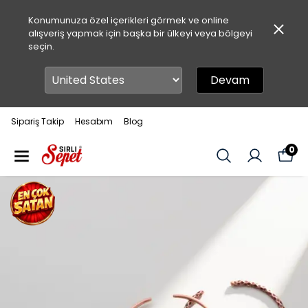
Konumunuza özel içerikleri görmek ve online
alışveriş yapmak için başka bir ülkeyi veya bölgeyi
seçin.
Devam
Sipariş Takip
Hesabım
Blog
0