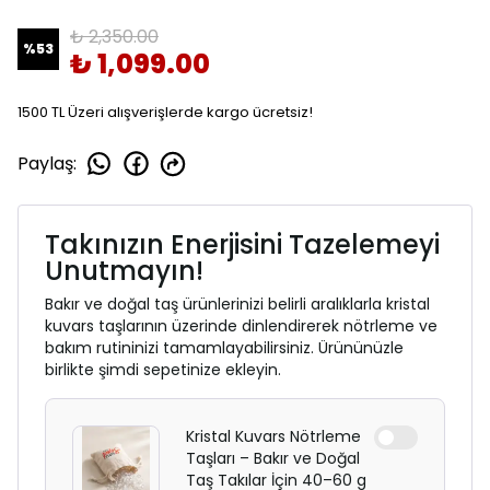
₺ 2,350.00
%
53
₺ 1,099.00
1500 TL Üzeri alışverişlerde kargo ücretsiz!
Paylaş
:
Takınızın Enerjisini Tazelemeyi
Unutmayın!
Bakır ve doğal taş ürünlerinizi belirli aralıklarla kristal
kuvars taşlarının üzerinde dinlendirerek nötrleme ve
bakım rutininizi tamamlayabilirsiniz. Ürününüzle
birlikte şimdi sepetinize ekleyin.
Kristal Kuvars Nötrleme
Taşları – Bakır ve Doğal
Taş Takılar İçin 40–60 g