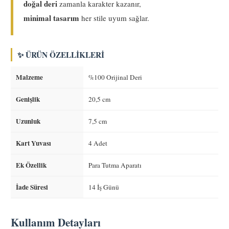
doğal deri
zamanla karakter kazanır,
minimal tasarım
her stile uyum sağlar.
✨ ÜRÜN ÖZELLIKLERI
Malzeme
%100 Orijinal Deri
Genişlik
20,5 cm
Uzunluk
7,5 cm
Kart Yuvası
4 Adet
Ek Özellik
Para Tutma Aparatı
İade Süresi
14 İş Günü
Kullanım Detayları