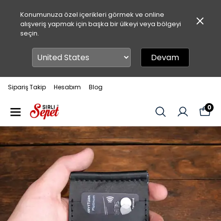
Konumunuza özel içerikleri görmek ve online
alışveriş yapmak için başka bir ülkeyi veya bölgeyi
seçin.
Devam
Sipariş Takip
Hesabım
Blog
0