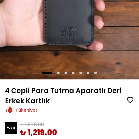
4 Cepli Para Tutma Aparatlı Deri
Erkek Kartlık
Tükeniyor
₺ 1,575.00
%
23
₺ 1,219.00