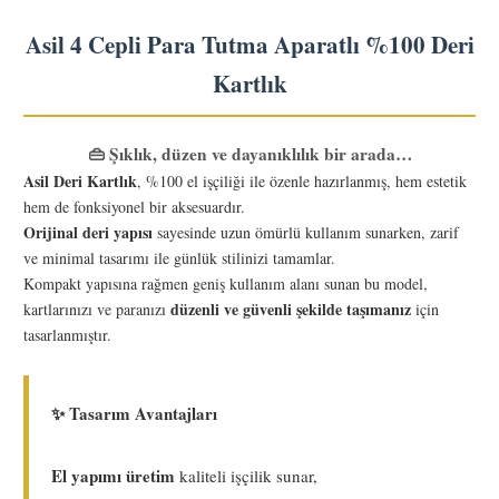
Asil 4 Cepli Para Tutma Aparatlı %100 Deri
Kartlık
👜 Şıklık, düzen ve dayanıklılık bir arada…
Asil Deri Kartlık
, %100 el işçiliği ile özenle hazırlanmış, hem estetik
hem de fonksiyonel bir aksesuardır.
Orijinal deri yapısı
sayesinde uzun ömürlü kullanım sunarken, zarif
ve minimal tasarımı ile günlük stilinizi tamamlar.
Kompakt yapısına rağmen geniş kullanım alanı sunan bu model,
düzenli ve güvenli şekilde taşımanız
kartlarınızı ve paranızı
için
tasarlanmıştır.
✨ Tasarım Avantajları
El yapımı üretim
kaliteli işçilik sunar,