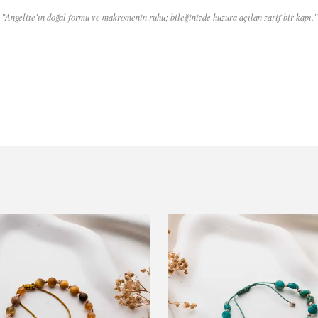
"Angelite'ın doğal formu ve makromenin ruhu; bileğinizde huzura açılan zarif bir kapı."