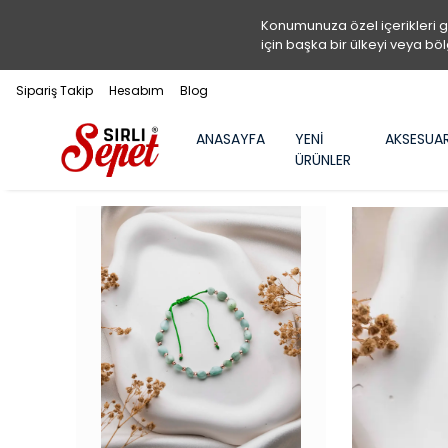
Konumunuza özel içerikleri 
için başka bir ülkeyi veya böl
Sipariş Takip
Hesabım
Blog
ANASAYFA
YENİ
AKSESUA
ÜRÜNLER