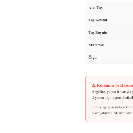
Ana Taş
Taş Kesimi
Taş Boyutu
Materyal
Ölçü
⚠️ Kullanım ve Hassas
Angelite, yapısı itibarıyla
doyunca alçı taşına dönüşe
Temizliği için sadece kuru
tesir yalnızca Allah’tandır.