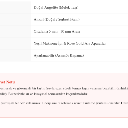
Doğal Angelite (Melek Taşı)
Amorf (Doğal / Serbest Form)
Ortalama 5 mm - 10 mm Arası
Yeşil Makrome İpi & Rose Gold Ara Aparatlar
Ayarlanabilir (Asansör Kapama)
iyet Notu
 yumuşak ve gözenekli bir taştır. Suyla uzun süreli temas taşın yapısını bozabilir (anhidr
bilir). Bu nedenle su ve kimyasal temasından kaçınılmalıdır.
, yumuşak bir bez kullanınız. Enerjisini tazelemek için tütsüleme yöntemi önerilir.
Unut