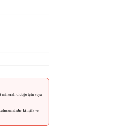
it minerali olduğu için suya
ulmamalıdır ki;
şifa ve