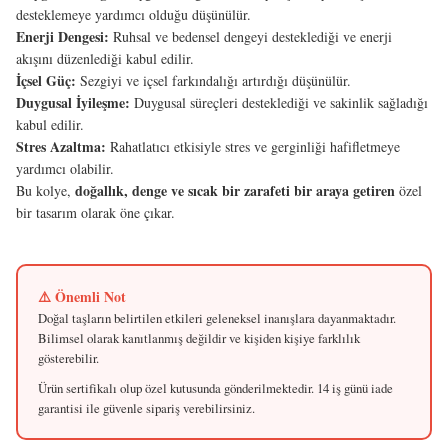
desteklemeye yardımcı olduğu düşünülür.
Enerji Dengesi:
Ruhsal ve bedensel dengeyi desteklediği ve enerji
akışını düzenlediği kabul edilir.
İçsel Güç:
Sezgiyi ve içsel farkındalığı artırdığı düşünülür.
Duygusal İyileşme:
Duygusal süreçleri desteklediği ve sakinlik sağladığı
kabul edilir.
Stres Azaltma:
Rahatlatıcı etkisiyle stres ve gerginliği hafifletmeye
yardımcı olabilir.
doğallık, denge ve sıcak bir zarafeti bir araya getiren
Bu kolye,
özel
bir tasarım olarak öne çıkar.
⚠️ Önemli Not
Doğal taşların belirtilen etkileri geleneksel inanışlara dayanmaktadır.
Bilimsel olarak kanıtlanmış değildir ve kişiden kişiye farklılık
gösterebilir.
Ürün sertifikalı olup özel kutusunda gönderilmektedir. 14 iş günü iade
garantisi ile güvenle sipariş verebilirsiniz.