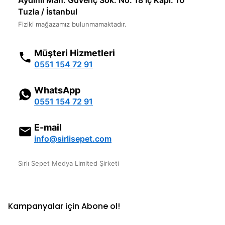
Aydınlı Mah. Güvenç Sok. No: 18 İç Kapı: 10
Tuzla / İstanbul
Fiziki mağazamız bulunmamaktadır.
Müşteri Hizmetleri
0551 154 72 91
WhatsApp
0551 154 72 91
E-mail
info@sirlisepet.com
Sırlı Sepet Medya Limited Şirketi
Kampanyalar için Abone ol!