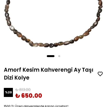
Amorf Kesim Kahverengi Ay Taşı
Dizi Kolye
₺ 813.00
%
20
₺ 650.00
1500 TL Üzeri alışverişlerde kargo ücretsiz!