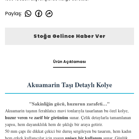
Paylaş
:
Stoğa Gelince Haber Ver
Ürün Açıklaması
Akuamarin Taşı Detaylı Kolye
"Sakinliğin gücü, huzurun zarafeti…"
Akuamarin taşının ferahlatıcı mavi tonlarıyla tasarlanan bu özel kolye,
huzur veren ve zarif bir görünüm
sunar. Çelik detaylarla tamamlanan
yapısı, hem dayanıklılık hem de şıklığı bir araya getirir.
50 mm çapı ile dikkat çekici bir duruş sergileyen bu tasarım, hem kadın
unisex bir kullanım
hem erkek kullanıcılar için uygun
sunar. Günlük