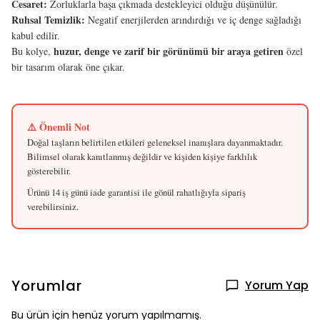
Cesaret:
Zorluklarla başa çıkmada destekleyici olduğu düşünülür.
Ruhsal Temizlik:
Negatif enerjilerden arındırdığı ve iç denge sağladığı
kabul edilir.
huzur, denge ve zarif bir görünümü bir araya getiren
Bu kolye,
özel
bir tasarım olarak öne çıkar.
⚠️ Önemli Not
Doğal taşların belirtilen etkileri geleneksel inanışlara dayanmaktadır.
Bilimsel olarak kanıtlanmış değildir ve kişiden kişiye farklılık
gösterebilir.
Ürünü 14 iş günü iade garantisi ile gönül rahatlığıyla sipariş
verebilirsiniz.
Yorumlar
Yorum Yap
Bu ürün için henüz yorum yapılmamış.