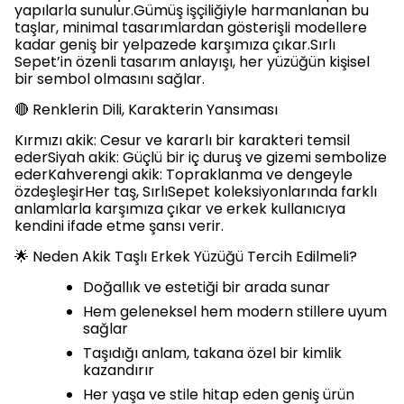
yapılarla sunulur.Gümüş işçiliğiyle harmanlanan bu
taşlar, minimal tasarımlardan gösterişli modellere
kadar geniş bir yelpazede karşımıza çıkar.Sırlı
Sepet’in özenli tasarım anlayışı, her yüzüğün kişisel
bir sembol olmasını sağlar.
🔴 Renklerin Dili, Karakterin Yansıması
Kırmızı akik: Cesur ve kararlı bir karakteri temsil
ederSiyah akik: Güçlü bir iç duruş ve gizemi sembolize
ederKahverengi akik: Topraklanma ve dengeyle
özdeşleşirHer taş, SırlıSepet koleksiyonlarında farklı
anlamlarla karşımıza çıkar ve erkek kullanıcıya
kendini ifade etme şansı verir.
🌟 Neden Akik Taşlı Erkek Yüzüğü Tercih Edilmeli?
Doğallık ve estetiği bir arada sunar
Hem geleneksel hem modern stillere uyum
sağlar
Taşıdığı anlam, takana özel bir kimlik
kazandırır
Her yaşa ve stile hitap eden geniş ürün