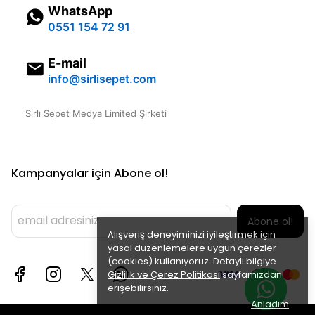
WhatsApp
0551 154 72 91
E-mail
info@sirlisepet.com
Sırlı Sepet Medya Limited Şirketi
Kampanyalar için Abone ol!
Abone ol!
Alışveriş deneyiminizi iyileştirmek için
yasal düzenlemelere uygun çerezler
(cookies) kullanıyoruz. Detaylı bilgiye
Gizlilik ve Çerez Politikası
sayfamızdan
erişebilirsiniz.
Anladım