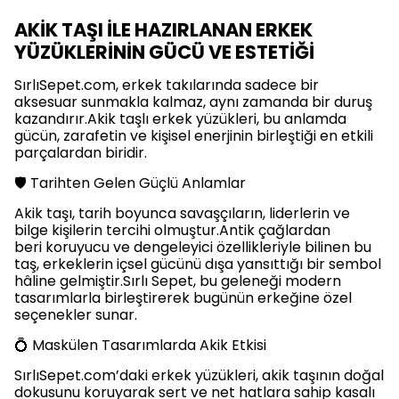
AKİK TAŞI İLE HAZIRLANAN ERKEK
YÜZÜKLERİNİN GÜCÜ VE ESTETİĞİ
SırlıSepet.com, erkek takılarında sadece bir
aksesuar sunmakla kalmaz, aynı zamanda bir duruş
kazandırır.Akik taşlı erkek yüzükleri, bu anlamda
gücün, zarafetin ve kişisel enerjinin birleştiği en etkili
parçalardan biridir.
🛡️ Tarihten Gelen Güçlü Anlamlar
Akik taşı, tarih boyunca savaşçıların, liderlerin ve
bilge kişilerin tercihi olmuştur.Antik çağlardan
beri koruyucu ve dengeleyici özellikleriyle bilinen bu
taş, erkeklerin içsel gücünü dışa yansıttığı bir sembol
hâline gelmiştir.Sırlı Sepet, bu geleneği modern
tasarımlarla birleştirerek bugünün erkeğine özel
seçenekler sunar.
💍 Maskülen Tasarımlarda Akik Etkisi
SırlıSepet.com’daki erkek yüzükleri, akik taşının doğal
dokusunu koruyarak sert ve net hatlara sahip kasalı