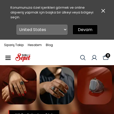
Konumunuza özel içerikleri görmek ve online
alışveriş yapmak için başka bir ülkeyi veya bölgeyi
seçin.
Devam
Sipariş Takip
Hesabım
Blog
0