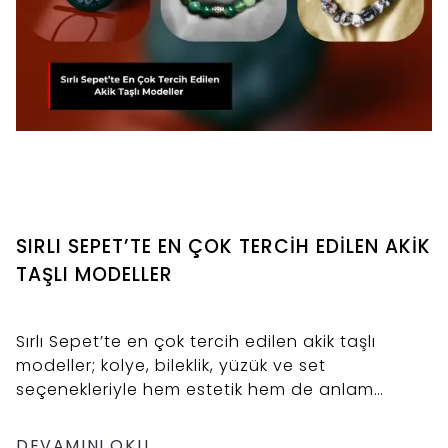
SIRLI SEPET’TE EN ÇOK TERCİH EDİLEN AKİK
TAŞLI MODELLER
Sırlı Sepet’te en çok tercih edilen akik taşlı
modeller; kolye, bileklik, yüzük ve set
seçenekleriyle hem estetik hem de anlam
arayanlara hitap eden özel tasarımlar sunar.
DEVAMINI OKU