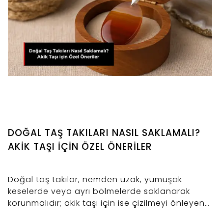
DOĞAL TAŞ TAKILARI NASIL SAKLAMALI?
AKİK TAŞI İÇİN ÖZEL ÖNERİLER
Doğal taş takılar, nemden uzak, yumuşak
keselerde veya ayrı bölmelerde saklanarak
korunmalıdır; akik taşı için ise çizilmeyi önleyen
ve enerjisini muhafaza eden düzenli bakım