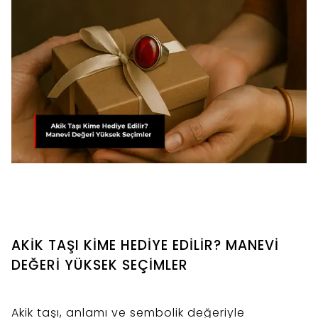
AKİK TAŞI KİME HEDİYE EDİLİR? MANEVİ
DEĞERİ YÜKSEK SEÇİMLER
Akik taşı, anlamı ve sembolik değeriyle