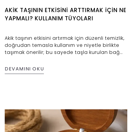
AKİK TAŞININ ETKİSİNİ ARTTIRMAK İÇİN NE
YAPMALI? KULLANIM TÜYOLARI
Akik taşının etkisini artırmak için düzenli temizlik,
doğrudan temasla kullanım ve niyetle birlikte
taşımak önerilir; bu sayede taşla kurulan bağ
daha güçlü hissedilebilir.
DEVAMINI OKU