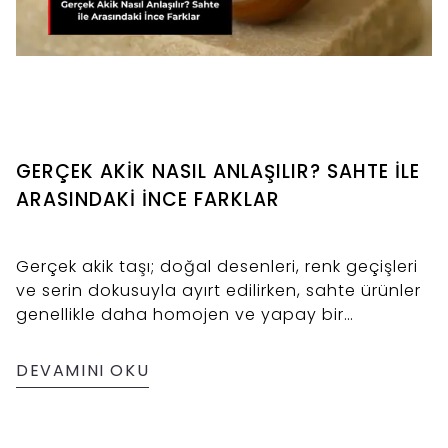
GERÇEK AKİK NASIL ANLAŞILIR? SAHTE İLE
ARASINDAKİ İNCE FARKLAR
Gerçek akik taşı; doğal desenleri, renk geçişleri
ve serin dokusuyla ayırt edilirken, sahte ürünler
genellikle daha homojen ve yapay bir
görünüme sahiptir.
DEVAMINI OKU