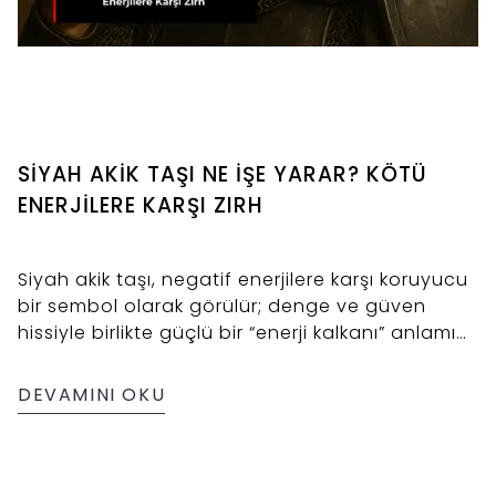
SİYAH AKİK TAŞI NE İŞE YARAR? KÖTÜ
ENERJİLERE KARŞI ZIRH
Siyah akik taşı, negatif enerjilere karşı koruyucu
bir sembol olarak görülür; denge ve güven
hissiyle birlikte güçlü bir “enerji kalkanı” anlamı
taşır.
DEVAMINI OKU