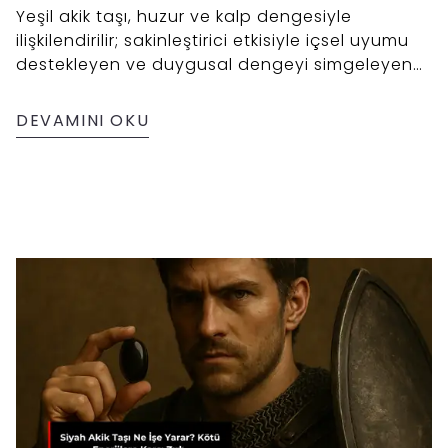
Yeşil akik taşı, huzur ve kalp dengesiyle
ilişkilendirilir; sakinleştirici etkisiyle içsel uyumu
destekleyen ve duygusal dengeyi simgeleyen
bir taş olarak öne çıkar.
DEVAMINI OKU