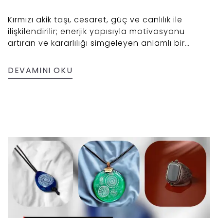
Kırmızı akik taşı, cesaret, güç ve canlılık ile
ilişkilendirilir; enerjik yapısıyla motivasyonu
artıran ve kararlılığı simgeleyen anlamlı bir
doğal taş olarak öne çıkar.
DEVAMINI OKU