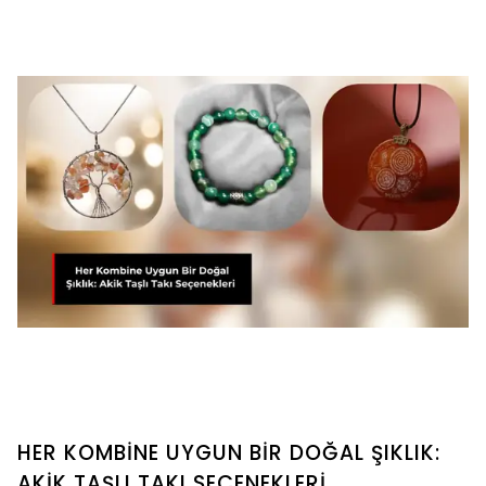
HER KOMBİNE UYGUN BİR DOĞAL ŞIKLIK:
AKİK TAŞLI TAKI SEÇENEKLERİ