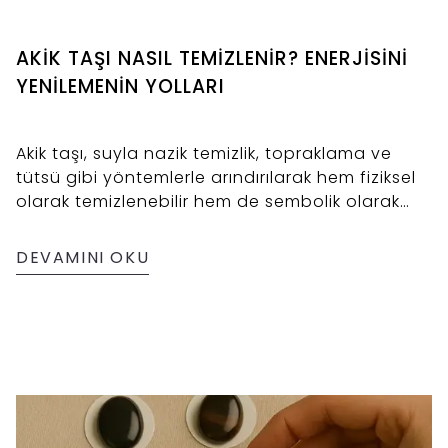
AKİK TAŞI NASIL TEMİZLENİR? ENERJİSİNİ
YENİLEMENİN YOLLARI
Akik taşı, suyla nazik temizlik, topraklama ve
tütsü gibi yöntemlerle arındırılarak hem fiziksel
olarak temizlenebilir hem de sembolik olarak
enerjisi yenilenebilir.
DEVAMINI OKU