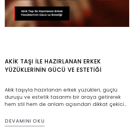
AKİK TAŞI İLE HAZIRLANAN ERKEK
YÜZÜKLERİNİN GÜCÜ VE ESTETİĞİ
Akik taşıyla hazırlanan erkek yüzükleri, güçlü
duruşu ve estetik tasarımı bir araya getirerek
hem stil hem de anlam açısından dikkat çekici
bir ifade sunar.
DEVAMINI OKU