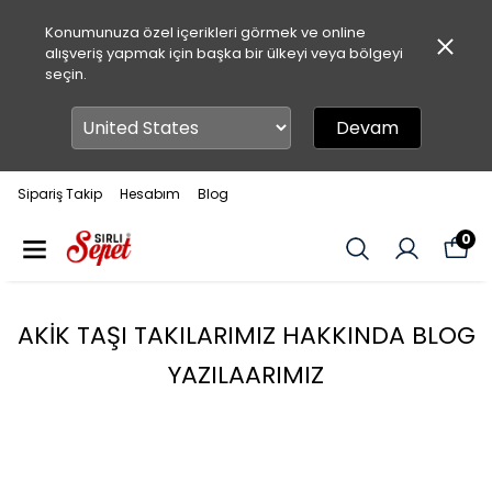
Konumunuza özel içerikleri görmek ve online
alışveriş yapmak için başka bir ülkeyi veya bölgeyi
seçin.
Devam
Sipariş Takip
Hesabım
Blog
0
AKİK TAŞI TAKILARIMIZ HAKKINDA BLOG
YAZILAARIMIZ