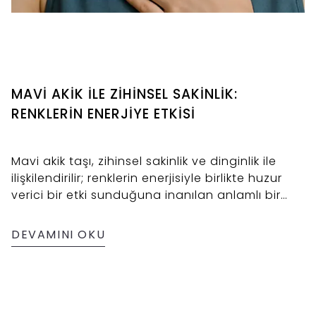
MAVİ AKİK İLE ZİHİNSEL SAKİNLİK:
RENKLERİN ENERJİYE ETKİSİ
Mavi akik taşı, zihinsel sakinlik ve dinginlik ile
ilişkilendirilir; renklerin enerjisiyle birlikte huzur
verici bir etki sunduğuna inanılan anlamlı bir
doğal taştır.
DEVAMINI OKU