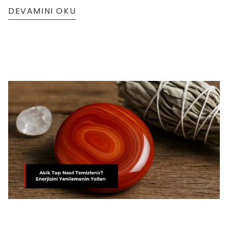
önerilir.
DEVAMINI OKU