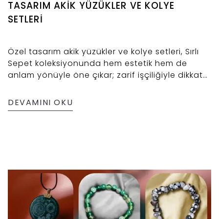
TASARIM AKİK YÜZÜKLER VE KOLYE
SETLERİ
Özel tasarım akik yüzükler ve kolye setleri, Sırlı
Sepet koleksiyonunda hem estetik hem de
anlam yönüyle öne çıkar; zarif işçiliğiyle dikkat
çeken ayrıcalıklı parçalar sunar.
DEVAMINI OKU