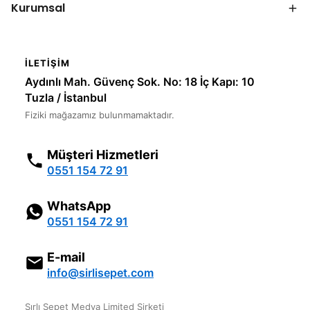
Kurumsal
İLETIŞIM
Aydınlı Mah. Güvenç Sok. No: 18 İç Kapı: 10
Tuzla / İstanbul
Fiziki mağazamız bulunmamaktadır.
Müşteri Hizmetleri
0551 154 72 91
WhatsApp
0551 154 72 91
E-mail
info@sirlisepet.com
Sırlı Sepet Medya Limited Şirketi