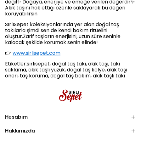
değil✨ Doğaya, enerjiye ve emeğe verilen değerdir✨
Akik taşını hak ettiği özenle saklayarak bu değeri
koruyabilirsin
SırlıSepet koleksiyonlarında yer alan doğal taş
takılarla şimdi sen de kendi bakım ritüelini
oluştur.Zarif taşların enerjisini, uzun süre seninle
kalacak şekilde korumak senin elinde!
👉
www.sirlisepet.com
Etiketler:sırlısepet, doğal taş takı, akik taşı, takı
saklama, akik taşlı yüzük, doğal taş kolye, akik taşı
öneri, taş koruma, doğal taş bakım, akik taşlı takı
Hesabım
Hakkımızda