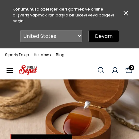
Konumunuza özel içerikleri görmek ve online
alışveriş yapmak için başka bir ülkeyi veya bölgeyi
seçin.
Devam
Sipariş Takip
Hesabım
Blog
0