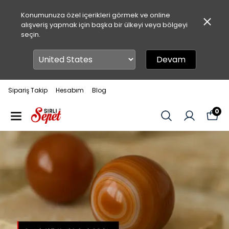
Konumunuza özel içerikleri görmek ve online
alışveriş yapmak için başka bir ülkeyi veya bölgeyi
seçin.
Devam
Sipariş Takip
Hesabım
Blog
0