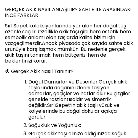
GERÇEK AKİK NASIL ANLAŞILIR? SAHTE İLE ARASINDAKİ
İNCE FARKLAR
SırlıSepet koleksiyonlarında yer alan her doğal taş
özenle seçilir. Özellikle akik taşı gibi hem estetik hem
sembolik anlamı olan taşlarda kalite bizim için
vazgeçilmezdir.Ancak piyasada çok sayıda sahte akik
ürünüyle karşılaşmak mümkün. Bu nedenle gerçek
akik taşını tanımak, hem bütçenizi hem de
beklentinizi korur.
🎯 Gerçek Akik Nasıl Tanınır?
Doğal Damarlar ve Desenler:Gerçek akik
taşlarında doğanın izlerini taşıyan
damarlar, geçişler ve hatlar olur.Bu çizgiler
genelde rastlantısaldır ve simetrik
değildir.SırlıSepet’in akik taşlı yüzük ve
kolyelerinde bu doğal dokular açıkça
görülür.
Soğukluk ve Yoğunluk:
Gerçek akik taşı elinize aldığınızda soğuk