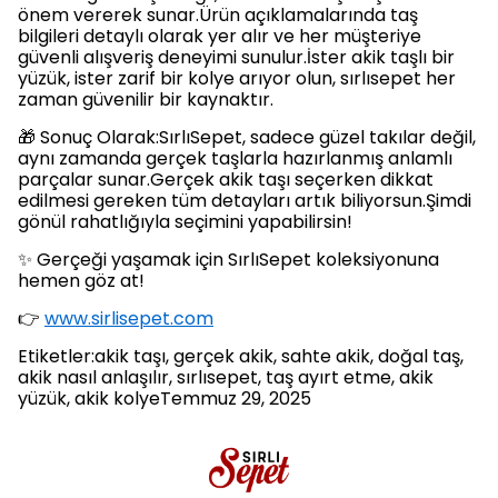
önem vererek sunar.Ürün açıklamalarında taş
bilgileri detaylı olarak yer alır ve her müşteriye
güvenli alışveriş deneyimi sunulur.İster akik taşlı bir
yüzük, ister zarif bir kolye arıyor olun, sırlısepet her
zaman güvenilir bir kaynaktır.
🎁 Sonuç Olarak:SırlıSepet, sadece güzel takılar değil,
aynı zamanda gerçek taşlarla hazırlanmış anlamlı
parçalar sunar.Gerçek akik taşı seçerken dikkat
edilmesi gereken tüm detayları artık biliyorsun.Şimdi
gönül rahatlığıyla seçimini yapabilirsin!
✨ Gerçeği yaşamak için SırlıSepet koleksiyonuna
hemen göz at!
👉
www.sirlisepet.com
Etiketler:akik taşı, gerçek akik, sahte akik, doğal taş,
akik nasıl anlaşılır, sırlısepet, taş ayırt etme, akik
yüzük, akik kolyeTemmuz 29, 2025