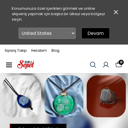
Konumunuza özel içerikleri görmek ve online
alışveriş yapmak için başka bir ülkeyi veya bölgeyi
seçin.
Devam
Sipariş Takip
Hesabım
Blog
0