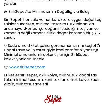
yaratır.
🌿 SırlıSepet’te Minimalizmin Doğallığıyla Buluş
SırlıSepet, her stile ve her karaktere uygun doğal taş
takılar sunarken, minimal tasarım tutkunlarını da
unutmuyor.Her parça, doğanın sadeliğini taşıyan ve
zamanla değil zamansızlıkla değer kazanan bir şıklık
sunar.
✨ Sade ama dikkat çekici görünümün sırrını keşfet💍
Doğal taşın yalın estetiğiyle içsel zarafetini yansıt🌿
Minimal ama anlamlı dokunuşlar için SırlıSepet
koleksiyonlarını incele
👉
www.sirlisepet.com
Etiketler:sırlısepet, akik kolye, akik yüzük, doğal taş
takı, minimal tasarım, zarif takılar, erkek kolye, kadın
yüzük, akik taşı, sade stil