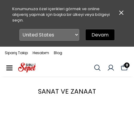
Konumunuza özel içerikleri görmek ve online
alışveriş yapmak için başka bir ülkeyi veya bölgeyi
seçin.
Devam
Sipariş Takip
Hesabım
Blog
0
SANAT VE ZANAAT