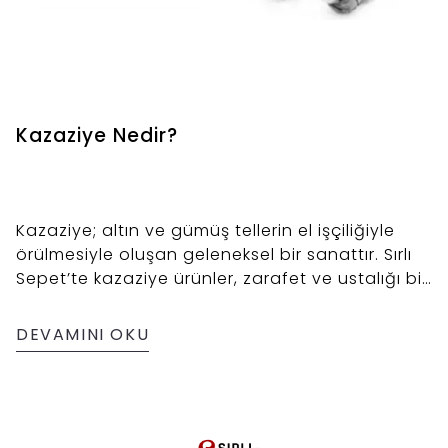
Kazaziye Nedir?
Kazaziye; altın ve gümüş tellerin el işçiliğiyle
örülmesiyle oluşan geleneksel bir sanattır. Sırlı
Sepet’te kazaziye ürünler, zarafet ve ustalığı bir
arada sunar.
DEVAMINI OKU