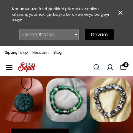
Konumunuza özel içerikleri görmek ve online
alışveriş yapmak için başka bir ülkeyi veya bölgeyi
seçin.
Devam
Sipariş Takip
Hesabım
Blog
0