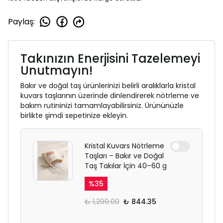
Paylaş
:
Takınızın Enerjisini Tazelemeyi
Unutmayın!
Bakır ve doğal taş ürünlerinizi belirli aralıklarla kristal
kuvars taşlarının üzerinde dinlendirerek nötrleme ve
bakım rutininizi tamamlayabilirsiniz. Ürününüzle
birlikte şimdi sepetinize ekleyin.
Kristal Kuvars Nötrleme
Taşları – Bakır ve Doğal
Taş Takılar İçin 40–60 g
%
35
₺ 1,299.00
₺ 844.35