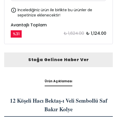
İncelediğiniz ürün ile birlikte bu ürünler de
sepetinize eklenecektir!
Avantajlı Toplam
₺ 1,624.00
₺ 1,124.00
%
31
Stoğa Gelince Haber Ver
Ürün Açıklaması
12 Köşeli Hacı Bektaş-ı Veli Sembollü Saf
Bakır Kolye