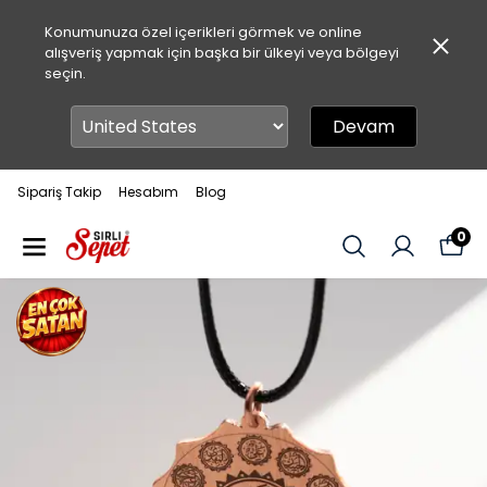
Konumunuza özel içerikleri görmek ve online
alışveriş yapmak için başka bir ülkeyi veya bölgeyi
seçin.
Devam
Sipariş Takip
Hesabım
Blog
0