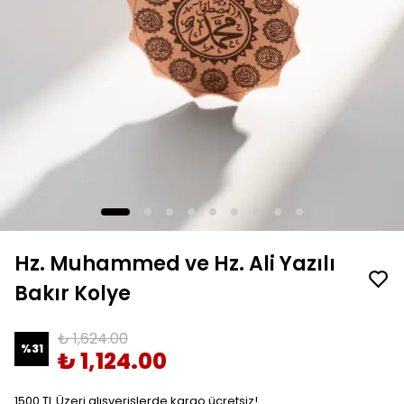
Hz. Muhammed ve Hz. Ali Yazılı
Bakır Kolye
₺ 1,624.00
%
31
₺ 1,124.00
1500 TL Üzeri alışverişlerde kargo ücretsiz!