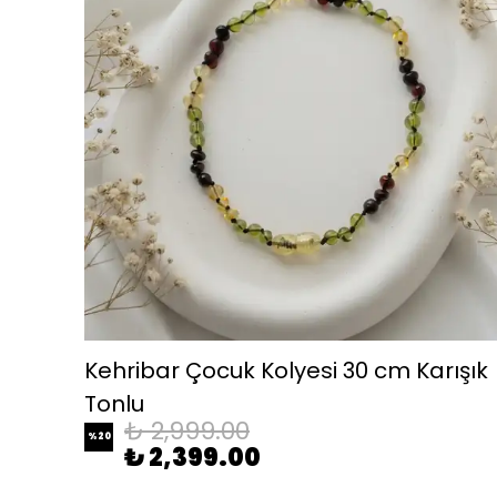
Kehribar Çocuk Kolyesi 30 cm Karışık
Tonlu
₺ 2,999.00
%
20
₺ 2,399.00