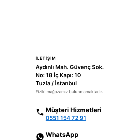
İLETIŞIM
Aydınlı Mah. Güvenç Sok.
No: 18 İç Kapı: 10
Tuzla / İstanbul
Fiziki mağazamız bulunmamaktadır.
Müşteri Hizmetleri
0551 154 72 91
WhatsApp