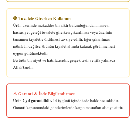
🛑 Tuvalete Girerken Kullanım
Ürün üzerinde mukaddes bir zikir bulunduğundan, manevi
hassasiyet gereği tuvalete girerken çıkarılması veya üzerinin
tamamen kıyafetle örtülmesi tavsiye edilir. Eğer çıkarılması
mümkün değilse, ürünün kıyafet altında kalarak görünmemesi
uygun görülmektedir.
Bu ürün bir niyet ve hatırlatıcıdır; gerçek tesir ve şifa yalnızca
Allah’tandır.
⚠️ Garanti & İade Bilgilendirmesi
2 yıl garantilidir.
Ürün
14 iş günü içinde iade hakkınız saklıdır.
Garanti kapsamındaki gönderimlerde kargo masrafları alıcıya aittir.