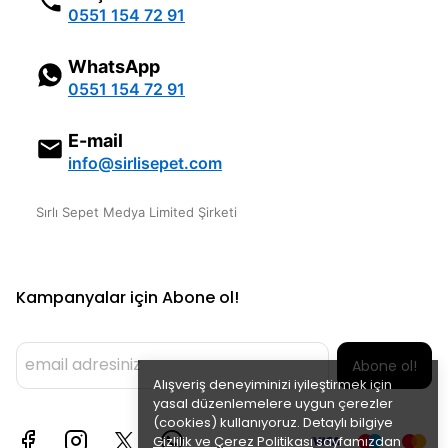
0551 154 72 91
WhatsApp
0551 154 72 91
E-mail
info@sirlisepet.com
Sırlı Sepet Medya Limited Şirketi
Kampanyalar için Abone ol!
Abone ol!
Alışveriş deneyiminizi iyileştirmek için
yasal düzenlemelere uygun çerezler
(cookies) kullanıyoruz. Detaylı bilgiye
Gizlilik ve Çerez Politikası
sayfamızdan