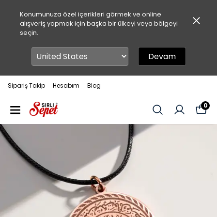
Konumunuza özel içerikleri görmek ve online
alışveriş yapmak için başka bir ülkeyi veya bölgeyi
seçin.
Devam
Sipariş Takip
Hesabım
Blog
0