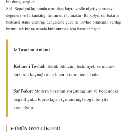
bir duruş sergiler.
Sırlı Sepet yaklaşımında esas olan; hayra vesile niyetiyle manevi
değerleri ve farkındalığı her an diri tutmaktır. Bu kolye, saf bakırın
bedensel statik elektriği dengeleme gücü ile Tevhid bilincinin verdiği
huzuru tek bir tasarımda buluşturmak için hazırlanmıştır.
✨ Tasarım Anlamı
Kelime-i Tevhid:
Teklik bilincini, teslimiyeti ve manevi
huzurun kaynağı olan iman ikrarını temsil eder.
Saf Bakır:
Modern yaşamın yorgunluğunu ve bedendeki
negatif yükü topraklayan (grounding) doğal bir şifa
kaynağıdır.
✨ ÜRÜN ÖZELLIKLERI