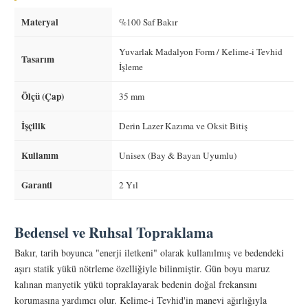
Materyal
%100 Saf Bakır
Yuvarlak Madalyon Form / Kelime-i Tevhid
Tasarım
İşleme
Ölçü (Çap)
35 mm
İşçilik
Derin Lazer Kazıma ve Oksit Bitiş
Kullanım
Unisex (Bay & Bayan Uyumlu)
Garanti
2 Yıl
Bedensel ve Ruhsal Topraklama
Bakır, tarih boyunca "enerji iletkeni" olarak kullanılmış ve bedendeki
aşırı statik yükü nötrleme özelliğiyle bilinmiştir. Gün boyu maruz
kalınan manyetik yükü topraklayarak bedenin doğal frekansını
korumasına yardımcı olur. Kelime-i Tevhid'in manevi ağırlığıyla