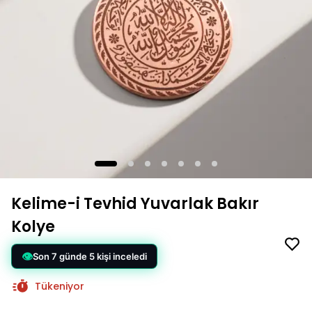
Kelime-i Tevhid Yuvarlak Bakır
Kolye
Tükeniyor