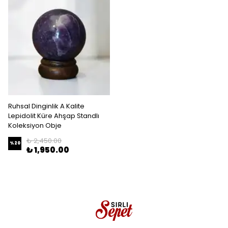
Ruhsal Dinginlik A Kalite
Lepidolit Küre Ahşap Standlı
Koleksiyon Obje
₺ 2,450.00
%
20
₺ 1,950.00