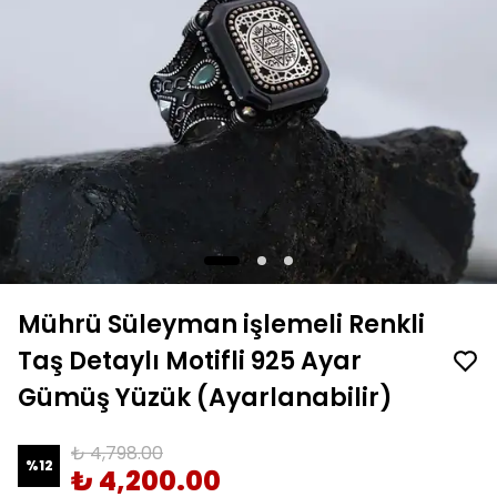
Mührü Süleyman işlemeli Renkli
Taş Detaylı Motifli 925 Ayar
Gümüş Yüzük (Ayarlanabilir)
₺ 4,798.00
%
12
₺ 4,200.00