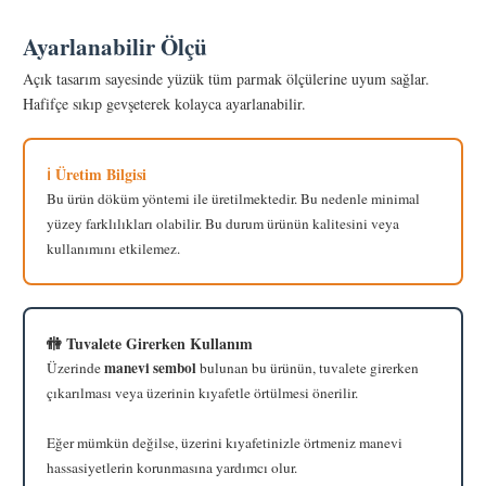
Ayarlanabilir Ölçü
Açık tasarım sayesinde yüzük tüm parmak ölçülerine uyum sağlar.
Hafifçe sıkıp gevşeterek kolayca ayarlanabilir.
ℹ️ Üretim Bilgisi
Bu ürün döküm yöntemi ile üretilmektedir. Bu nedenle minimal
yüzey farklılıkları olabilir. Bu durum ürünün kalitesini veya
kullanımını etkilemez.
🚻 Tuvalete Girerken Kullanım
manevi sembol
Üzerinde
bulunan bu ürünün, tuvalete girerken
çıkarılması veya üzerinin kıyafetle örtülmesi önerilir.
Eğer mümkün değilse, üzerini kıyafetinizle örtmeniz manevi
hassasiyetlerin korunmasına yardımcı olur.