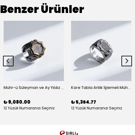
Benzer Ürünler
Mühr-ü Süleyman ve Ay Yıldız Detaylı Kalemkar Gümüş Yüzük
Kare Tabla Antik İşlemeli Mühr-ü Süleyman Gümüş Yüzük
₺ 9,080.00
₺ 5,364.77
12 Yüzük Numaranızı Seçiniz
12 Yüzük Numaranızı Seçiniz