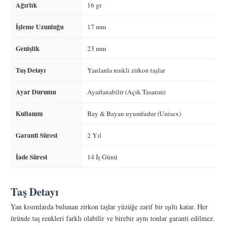
Ağırlık
16 gr
İşleme Uzunluğu
17 mm
Genişlik
23 mm
Taş Detayı
Yanlarda renkli zirkon taşlar
Ayar Durumu
Ayarlanabilir (Açık Tasarım)
Kullanım
Bay & Bayan uyumludur (Unisex)
Garanti Süresi
2 Yıl
İade Süresi
14 İş Günü
Taş Detayı
Yan kısımlarda bulunan zirkon taşlar yüzüğe zarif bir ışıltı katar. Her
üründe taş renkleri farklı olabilir ve birebir aynı tonlar garanti edilmez.