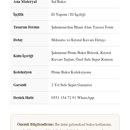
Ana Materyal
Saf Bakır
İşçilik
El Yapımı / El İşçiliği
Tasarım Formu
Şahmeran’dan İlham Alan Yazısız Form
Detay
Mıknatıs ve Kristal Kuvars Detayı
Şahmeran Prime Bakır Bilezik, Kristal
Kutu İçeriği
Kuvars Taşları, Özel Sırlı Sepet Kutusu
Koleksiyon
Prime Bakır Koleksiyonu
Garanti
2 Yıl Sırlı Sepet Garantisi
Destek Hattı
0551 154 72 91 WhatsApp
Önemli Bilgilendirme:
Bu ürün geleneksel bakır kullanımı,