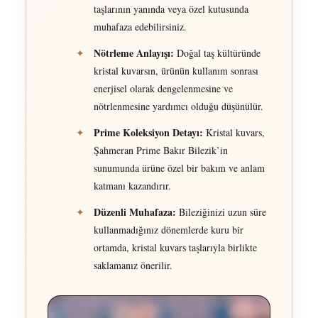
taşlarının yanında veya özel kutusunda
muhafaza edebilirsiniz.
Nötrleme Anlayışı:
✦
Doğal taş kültüründe
kristal kuvarsın, ürünün kullanım sonrası
enerjisel olarak dengelenmesine ve
nötrlenmesine yardımcı olduğu düşünülür.
Prime Koleksiyon Detayı:
✦
Kristal kuvars,
Şahmeran Prime Bakır Bilezik’in
sunumunda ürüne özel bir bakım ve anlam
katmanı kazandırır.
Düzenli Muhafaza:
✦
Bileziğinizi uzun süre
kullanmadığınız dönemlerde kuru bir
ortamda, kristal kuvars taşlarıyla birlikte
saklamanız önerilir.