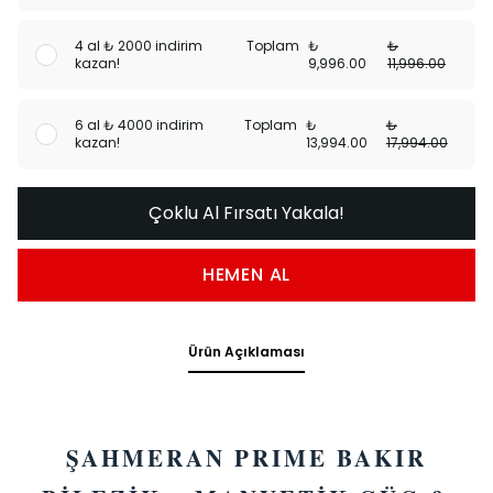
4 al ₺ 2000 indirim
Toplam
₺
₺
kazan!
9,996.00
11,996.00
6 al ₺ 4000 indirim
Toplam
₺
₺
kazan!
13,994.00
17,994.00
Çoklu Al Fırsatı Yakala!
HEMEN AL
Ürün Açıklaması
ŞAHMERAN PRIME BAKIR