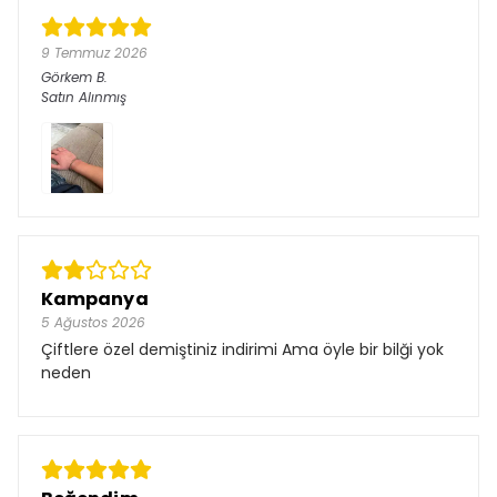
9 Temmuz 2026
Görkem
B.
Satın Alınmış
Kampanya
5 Ağustos 2026
Çiftlere özel demiştiniz indirimi Ama öyle bir bilği yok
neden