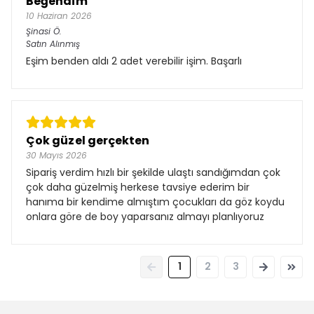
Beğendim
10 Haziran 2026
Şinasi
Ö.
Satın Alınmış
Eşim benden aldı 2 adet verebilir işim. Başarlı
Çok güzel gerçekten
30 Mayıs 2026
Sipariş verdim hızlı bir şekilde ulaştı sandığımdan çok
çok daha güzelmiş herkese tavsiye ederim bir
hanıma bir kendime almıştım çocukları da göz koydu
onlara göre de boy yaparsanız almayı planlıyoruz
1
2
3