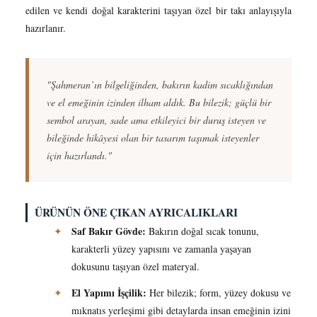
edilen ve kendi doğal karakterini taşıyan özel bir takı anlayışıyla
hazırlanır.
"Şahmeran’ın bilgeliğinden, bakırın kadim sıcaklığından
ve el emeğinin izinden ilham aldık. Bu bilezik; güçlü bir
sembol arayan, sade ama etkileyici bir duruş isteyen ve
bileğinde hikâyesi olan bir tasarım taşımak isteyenler
için hazırlandı."
ÜRÜNÜN ÖNE ÇIKAN AYRICALIKLARI
Saf Bakır Gövde:
✦
Bakırın doğal sıcak tonunu,
karakterli yüzey yapısını ve zamanla yaşayan
dokusunu taşıyan özel materyal.
El Yapımı İşçilik:
✦
Her bilezik; form, yüzey dokusu ve
mıknatıs yerleşimi gibi detaylarda insan emeğinin izini