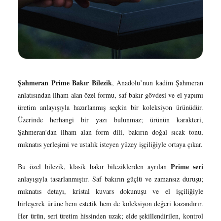
Şahmeran Prime Bakır Bilezik
, Anadolu’nun kadim Şahmeran
anlatısından ilham alan özel formu, saf bakır gövdesi ve el yapımı
üretim anlayışıyla hazırlanmış seçkin bir koleksiyon ürünüdür.
Üzerinde herhangi bir yazı bulunmaz; ürünün karakteri,
Şahmeran’dan ilham alan form dili, bakırın doğal sıcak tonu,
mıknatıs yerleşimi ve ustalık isteyen yüzey işçiliğiyle ortaya çıkar.
Prime seri
Bu özel bilezik, klasik bakır bileziklerden ayrılan
anlayışıyla tasarlanmıştır. Saf bakırın güçlü ve zamansız duruşu;
mıknatıs detayı, kristal kuvars dokunuşu ve el işçiliğiyle
birleşerek ürüne hem estetik hem de koleksiyon değeri kazandırır.
Her ürün, seri üretim hissinden uzak; elde şekillendirilen, kontrol