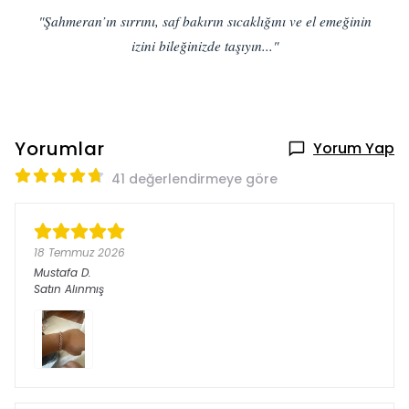
"Şahmeran’ın sırrını, saf bakırın sıcaklığını ve el emeğinin
izini bileğinizde taşıyın..."
Yorumlar
Yorum Yap
41 değerlendirmeye göre
18 Temmuz 2026
Mustafa
D.
Satın Alınmış