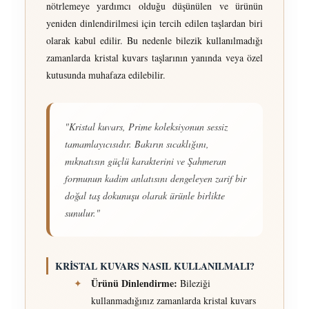
nötrlemeye yardımcı olduğu düşünülen ve ürünün
yeniden dinlendirilmesi için tercih edilen taşlardan biri
olarak kabul edilir. Bu nedenle bilezik kullanılmadığı
zamanlarda kristal kuvars taşlarının yanında veya özel
kutusunda muhafaza edilebilir.
"Kristal kuvars, Prime koleksiyonun sessiz
tamamlayıcısıdır. Bakırın sıcaklığını,
mıknatısın güçlü karakterini ve Şahmeran
formunun kadim anlatısını dengeleyen zarif bir
doğal taş dokunuşu olarak ürünle birlikte
sunulur."
KRİSTAL KUVARS NASIL KULLANILMALI?
Ürünü Dinlendirme:
✦
Bileziği
kullanmadığınız zamanlarda kristal kuvars