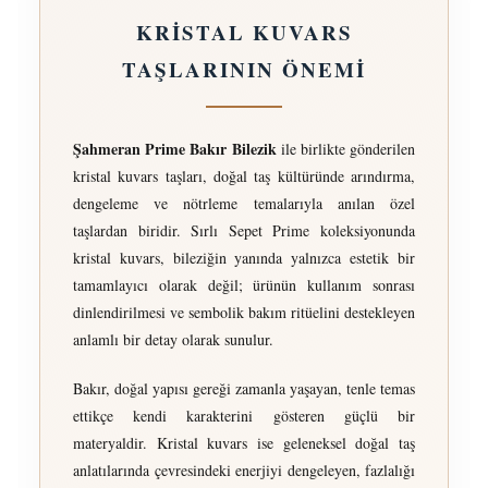
KRİSTAL KUVARS
TAŞLARININ ÖNEMİ
Şahmeran Prime Bakır Bilezik
ile birlikte gönderilen
kristal kuvars taşları, doğal taş kültüründe arındırma,
dengeleme ve nötrleme temalarıyla anılan özel
taşlardan biridir. Sırlı Sepet Prime koleksiyonunda
kristal kuvars, bileziğin yanında yalnızca estetik bir
tamamlayıcı olarak değil; ürünün kullanım sonrası
dinlendirilmesi ve sembolik bakım ritüelini destekleyen
anlamlı bir detay olarak sunulur.
Bakır, doğal yapısı gereği zamanla yaşayan, tenle temas
ettikçe kendi karakterini gösteren güçlü bir
materyaldir. Kristal kuvars ise geleneksel doğal taş
anlatılarında çevresindeki enerjiyi dengeleyen, fazlalığı