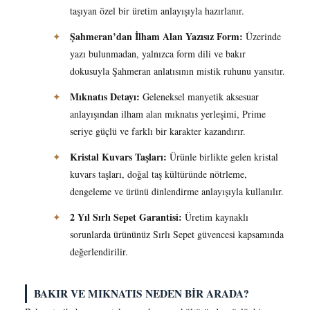
taşıyan özel bir üretim anlayışıyla hazırlanır.
Şahmeran’dan İlham Alan Yazısız Form:
✦
Üzerinde
yazı bulunmadan, yalnızca form dili ve bakır
dokusuyla Şahmeran anlatısının mistik ruhunu yansıtır.
Mıknatıs Detayı:
✦
Geleneksel manyetik aksesuar
anlayışından ilham alan mıknatıs yerleşimi, Prime
seriye güçlü ve farklı bir karakter kazandırır.
Kristal Kuvars Taşları:
✦
Ürünle birlikte gelen kristal
kuvars taşları, doğal taş kültüründe nötrleme,
dengeleme ve ürünü dinlendirme anlayışıyla kullanılır.
2 Yıl Sırlı Sepet Garantisi:
✦
Üretim kaynaklı
sorunlarda ürününüz Sırlı Sepet güvencesi kapsamında
değerlendirilir.
BAKIR VE MIKNATIS NEDEN BİR ARADA?