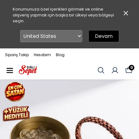
Konumunuza özel içerikleri görmek ve online
alışveriş yapmak için başka bir ülkeyi veya bölgeyi
seçin.
Devam
Sipariş Takip
Hesabım
Blog
0