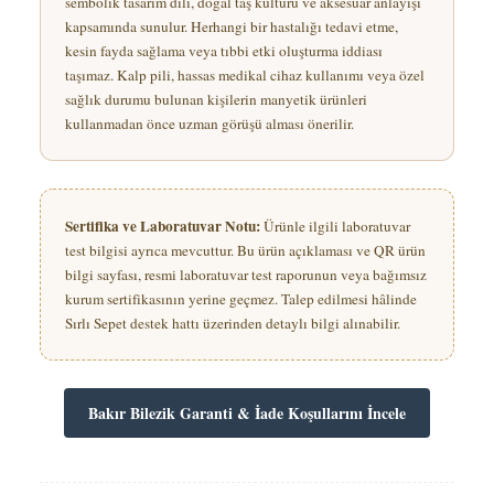
sembolik tasarım dili, doğal taş kültürü ve aksesuar anlayışı
kapsamında sunulur. Herhangi bir hastalığı tedavi etme,
kesin fayda sağlama veya tıbbi etki oluşturma iddiası
taşımaz. Kalp pili, hassas medikal cihaz kullanımı veya özel
sağlık durumu bulunan kişilerin manyetik ürünleri
kullanmadan önce uzman görüşü alması önerilir.
Sertifika ve Laboratuvar Notu:
Ürünle ilgili laboratuvar
test bilgisi ayrıca mevcuttur. Bu ürün açıklaması ve QR ürün
bilgi sayfası, resmi laboratuvar test raporunun veya bağımsız
kurum sertifikasının yerine geçmez. Talep edilmesi hâlinde
Sırlı Sepet destek hattı üzerinden detaylı bilgi alınabilir.
Bakır Bilezik Garanti & İade Koşullarını İncele