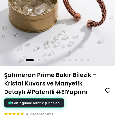
Şahmeran Prime Bakır Bilezik –
Kristal Kuvars ve Manyetik
Detaylı #Patentli #ElYapımı
41 değerlendirme