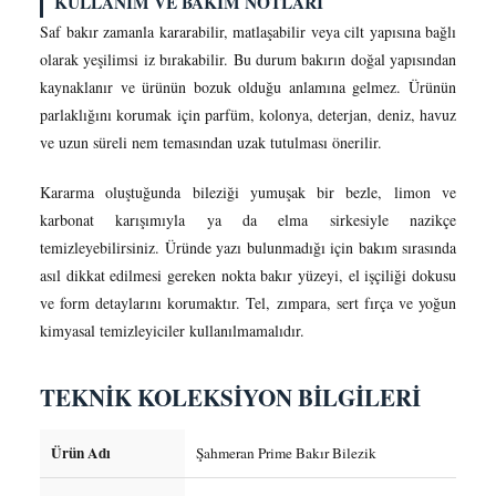
KULLANIM VE BAKIM NOTLARI
Saf bakır zamanla kararabilir, matlaşabilir veya cilt yapısına bağlı
olarak yeşilimsi iz bırakabilir. Bu durum bakırın doğal yapısından
kaynaklanır ve ürünün bozuk olduğu anlamına gelmez. Ürünün
parlaklığını korumak için parfüm, kolonya, deterjan, deniz, havuz
ve uzun süreli nem temasından uzak tutulması önerilir.
Kararma oluştuğunda bileziği yumuşak bir bezle, limon ve
karbonat karışımıyla ya da elma sirkesiyle nazikçe
temizleyebilirsiniz. Üründe yazı bulunmadığı için bakım sırasında
asıl dikkat edilmesi gereken nokta bakır yüzeyi, el işçiliği dokusu
ve form detaylarını korumaktır. Tel, zımpara, sert fırça ve yoğun
kimyasal temizleyiciler kullanılmamalıdır.
TEKNİK KOLEKSİYON BİLGİLERİ
Ürün Adı
Şahmeran Prime Bakır Bilezik