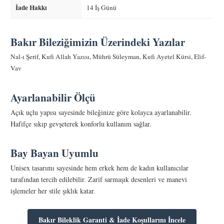
İade Hakkı
14 İş Günü
Bakır Bileziğimizin Üzerindeki Yazılar
Nal-ı Şerif, Kufi Allah Yazısı, Mührü Süleyman, Kufi Ayetel Kürsi, Elif-
Vav
Ayarlanabilir Ölçü
Açık uçlu yapısı sayesinde bileğinize göre kolayca ayarlanabilir.
Hafifçe sıkıp gevşeterek konforlu kullanım sağlar.
Bay Bayan Uyumlu
Unisex tasarımı sayesinde hem erkek hem de kadın kullanıcılar
tarafından tercih edilebilir. Zarif sarmaşık desenleri ve manevi
işlemeler her stile şıklık katar.
Bakır Bileklik Garanti & İade Koşullarını İncele