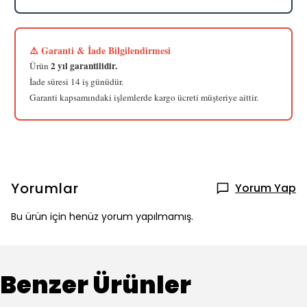
⚠️ Garanti & İade Bilgilendirmesi
2 yıl garantilidir.
Ürün
İade süresi 14 iş günüdür.
Garanti kapsamındaki işlemlerde kargo ücreti müşteriye aittir.
Yorumlar
Yorum Yap
Bu ürün için henüz yorum yapılmamış.
Benzer Ürünler