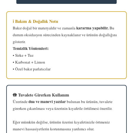
ℹ️ Bakım & Doğallık Notu
kararma yapabilir.
Bakır doğal bir materyaldir ve zamanla
Bu
durum oksidasyon sürecinden kaynaklanır ve ürünün doğallığını
gösterir.
Temizlik Yöntemleri:
• Sirke + Tuz
• Karbonat + Limon
• Özel bakır parlatıcılar
🚻 Tuvalete Girerken Kullanım
dua ve manevi yazılar
Üzerinde
bulunan bu ürünün, tuvalete
girerken çıkarılması veya üzerinin kıyafetle örtülmesi önerilir.
Eğer mümkün değilse, ürünün üzerini kıyafetinizle örtmeniz
manevi hassasiyetlerin korunmasına yardımcı olur.