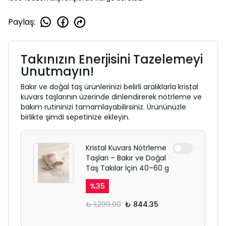
Paylaş
:
Takınızın Enerjisini Tazelemeyi
Unutmayın!
Bakır ve doğal taş ürünlerinizi belirli aralıklarla kristal
kuvars taşlarının üzerinde dinlendirerek nötrleme ve
bakım rutininizi tamamlayabilirsiniz. Ürününüzle
birlikte şimdi sepetinize ekleyin.
Kristal Kuvars Nötrleme
Taşları – Bakır ve Doğal
Taş Takılar İçin 40–60 g
%
35
₺ 1,299.00
₺ 844.35