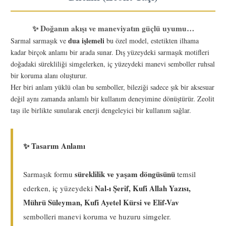
✨ Doğanın akışı ve maneviyatın güçlü uyumu…
dua işlemeli
Sarmal sarmaşık ve
bu özel model, estetikten ilhama
kadar birçok anlamı bir arada sunar. Dış yüzeydeki sarmaşık motifleri
doğadaki sürekliliği simgelerken, iç yüzeydeki manevi semboller ruhsal
bir koruma alanı oluşturur.
Her biri anlam yüklü olan bu semboller, bileziği sadece şık bir aksesuar
değil aynı zamanda anlamlı bir kullanım deneyimine dönüştürür. Zeolit
taşı ile birlikte sunularak enerji dengeleyici bir kullanım sağlar.
✨ Tasarım Anlamı
süreklilik ve yaşam döngüsünü
Sarmaşık formu
temsil
Nal-ı Şerif, Kufi Allah Yazısı,
ederken, iç yüzeydeki
Mührü Süleyman, Kufi Ayetel Kürsi ve Elif-Vav
sembolleri manevi koruma ve huzuru simgeler.