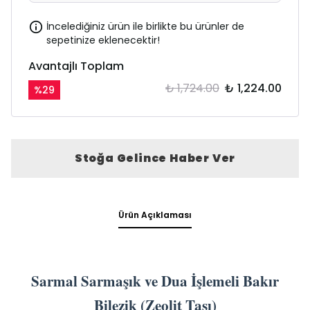
İncelediğiniz ürün ile birlikte bu ürünler de
sepetinize eklenecektir!
Avantajlı Toplam
₺ 1,724.00
₺ 1,224.00
%
29
Stoğa Gelince Haber Ver
Ürün Açıklaması
Sarmal Sarmaşık ve Dua İşlemeli Bakır
Bilezik (Zeolit Taşı)