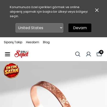
Konumunuza özel içerikleri görmek ve online
alışveriş yapmak için başka bir ülkeyi veya bölgeyi
seçin.
Devam
Sipariş Takip
Hesabım
Blog
0