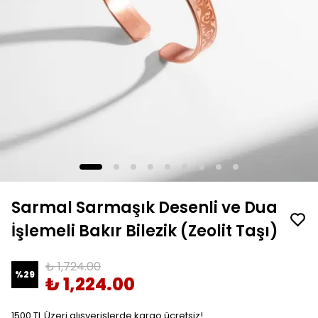
Sarmal Sarmaşık Desenli ve Dua
İşlemeli Bakır Bilezik (Zeolit Taşı)
₺ 1,724.00
%
29
₺ 1,224.00
1500 TL Üzeri alışverişlerde kargo ücretsiz!