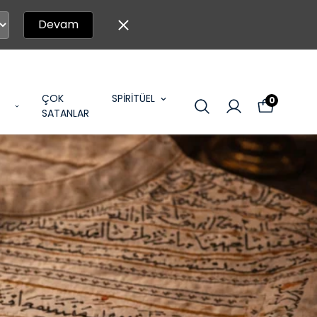
Devam
ÇOK
SPİRİTÜEL
0
SATANLAR