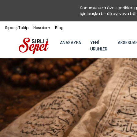
Konumunuza özel içerikleri 
için başka bir ülkeyi veya böl
Sipariş Takip
Hesabım
Blog
ANASAYFA
YENİ
AKSESUA
ÜRÜNLER